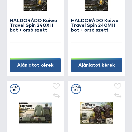
HALDORÁDÓ Kaiwo
HALDORÁDÓ Kaiwo
Travel Spin 240XH
Travel Spin 240MH
bot + orsó szett
bot + orsó szett
Ajánlatot kérek
Ajánlatot kérek
+150
+100
Ft
Ft