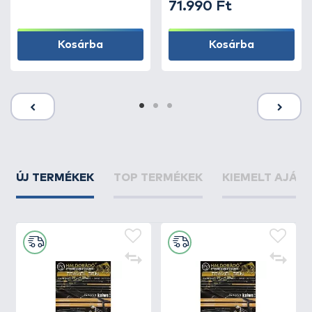
71.990 Ft
Kosárba
Kosárba
ÚJ TERMÉKEK
TOP TERMÉKEK
KIEMELT AJÁN