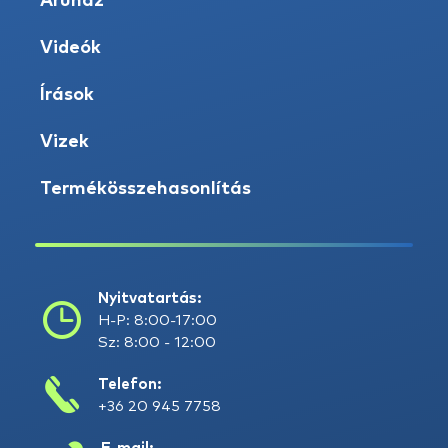
Áruház
Videók
Írások
Vizek
Termékösszehasonlítás
Nyitvatartás:
H-P: 8:00-17:00
Sz: 8:00 - 12:00
Telefon:
+36 20 945 7758