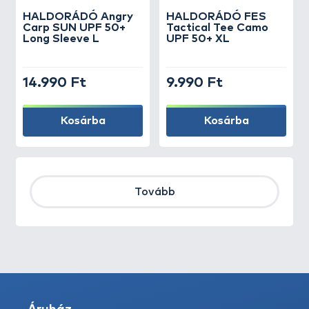
HALDORÁDÓ Angry
HALDORÁDÓ FES
Carp SUN UPF 50+
Tactical Tee Camo
Long Sleeve L
UPF 50+ XL
14.990 Ft
9.990 Ft
Kosárba
Kosárba
Tovább