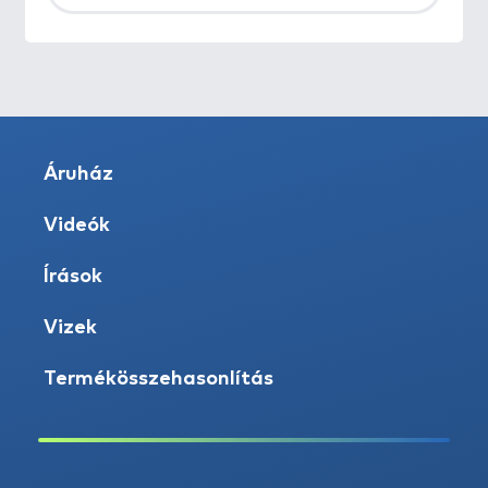
Áruház
Videók
Írások
Vizek
Termékösszehasonlítás