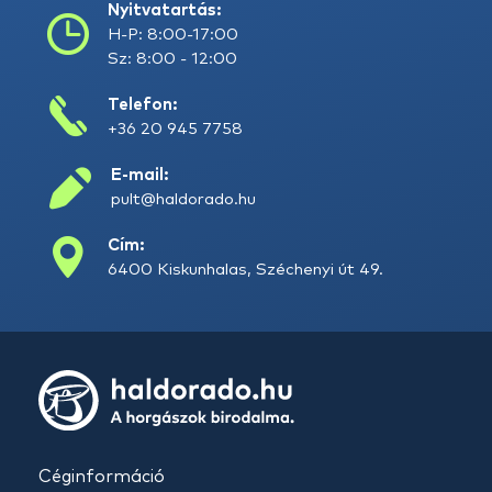
Nyitvatartás:
H-P: 8:00-17:00
Sz: 8:00 - 12:00
Telefon:
+36 20 945 7758
E-mail:
pult@haldorado.hu
Cím:
6400 Kiskunhalas, Széchenyi út 49.
Céginformáció