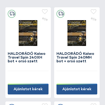
HALDORÁDÓ Kaiwo
HALDORÁDÓ Kaiwo
Travel Spin 240XH
Travel Spin 240MH
bot + orsó szett
bot + orsó szett
Ajánlatot kérek
Ajánlatot kérek