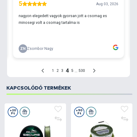
KAPCSOLÓDÓ TERMÉKEK
+20
+90
Ft
Ft