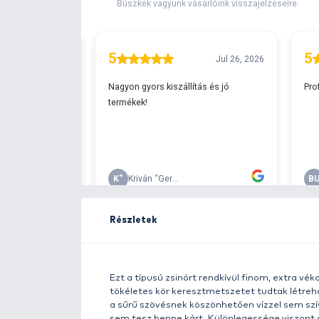
Extra elérhető!
Ingyenes szállítá