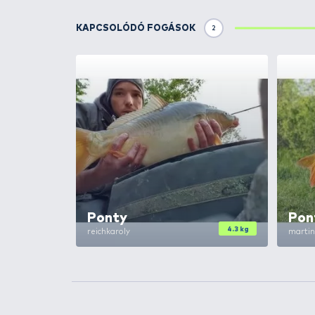
NEVIS
Secure Braid 
NEVIS
Secure Braid
NEVIS
Secure Braid
NEVIS
Secure Braid