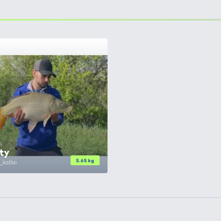
0,16 mm
Ft
+20
 0,20 mm
Ft
+20
 0,23 mm
Ft
+20
 0,25 mm
Ft