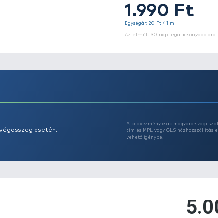
Eg
Az