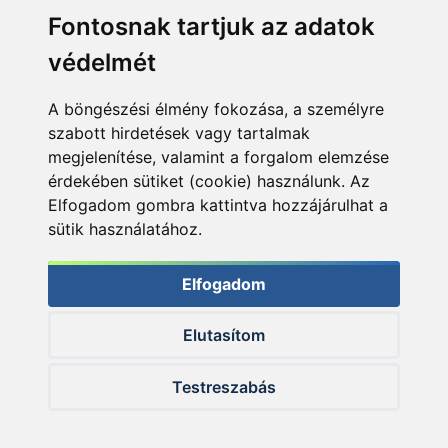
Fontosnak tartjuk az adatok
védelmét
A böngészési élmény fokozása, a személyre
szabott hirdetések vagy tartalmak
megjelenítése, valamint a forgalom elemzése
érdekében sütiket (cookie) használunk. Az
Elfogadom gombra kattintva hozzájárulhat a
sütik használatához.
Elfogadom
Elutasítom
© 2026 Haldorado.hu
Testreszabás
✕