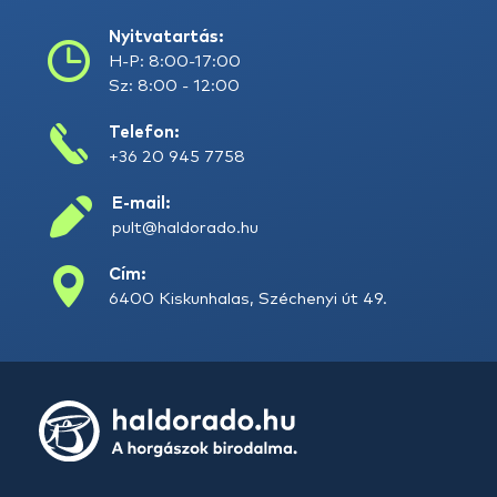
Nyitvatartás:
H-P: 8:00-17:00
Sz: 8:00 - 12:00
Telefon:
+36 20 945 7758
E-mail:
pult@haldorado.hu
Cím:
6400 Kiskunhalas, Széchenyi út 49.