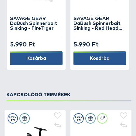
SAVAGE GEAR
SAVAGE GEAR
DaBush Spinnerbait
DaBush Spinnerbait
Sinking - FireTiger
Sinking - Red Head
Silver
5.990 Ft
5.990 Ft
Kosárba
Kosárba
KAPCSOLÓDÓ TERMÉKEK
+190
+330
Ft
Ft