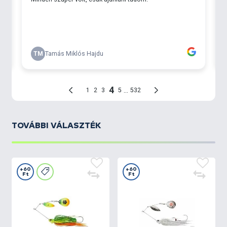
TOVÁBBI VÁLASZTÉK
+60
+60
Ft
Ft