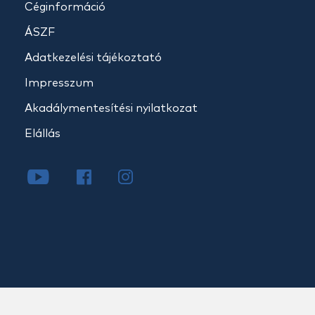
Céginformáció
ÁSZF
Adatkezelési tájékoztató
Impresszum
Akadálymentesítési nyilatkozat
Elállás