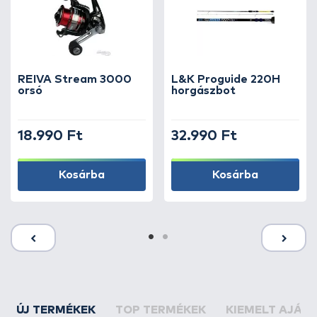
REIVA Stream 3000
L&K Proguide 220H
orsó
horgászbot
18.990 Ft
32.990 Ft
Kosárba
Kosárba
ÚJ TERMÉKEK
TOP TERMÉKEK
KIEMELT AJÁN