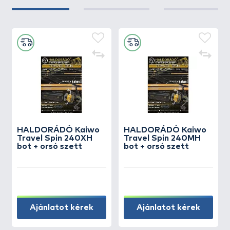
HALDORÁDÓ Kaiwo
HALDORÁDÓ Kaiwo
Travel Spin 240XH
Travel Spin 240MH
bot + orsó szett
bot + orsó szett
Ajánlatot kérek
Ajánlatot kérek