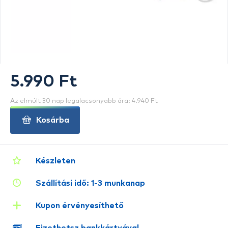
5.990 Ft
Az elmúlt 30 nap legalacsonyabb ára: 4.940 Ft
Kosárba
Készleten
Szállítási idő: 1-3 munkanap
Kupon érvényesíthető