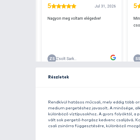
Ingyenes szállítá