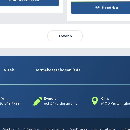
Kosárba
KIEMELT AJÁNLATOK
KIÁRUSÍTÁS
+15
Ft