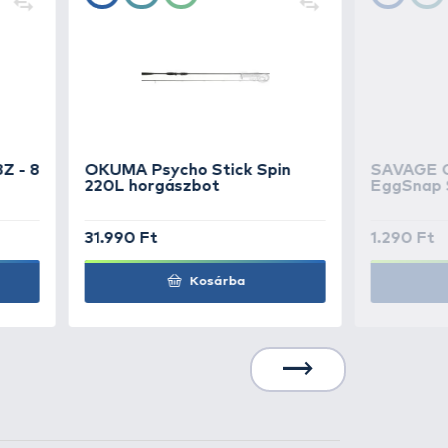
2.690 Ft
Kosárba
2.690 Ft
Kosárba