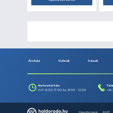
Kosárba
ÚJ TERMÉKEK
TOP TERMÉKEK