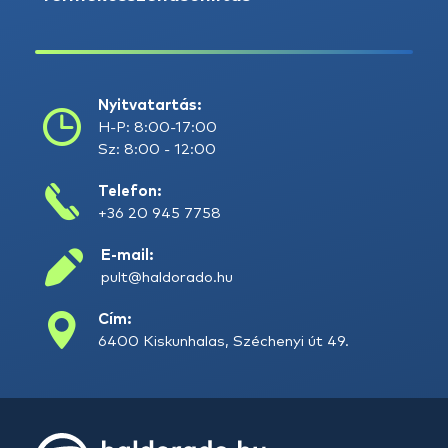
Nyitvatartás:
H-P: 8:00-17:00
Sz: 8:00 - 12:00
Telefon:
+36 20 945 7758
E-mail:
pult@haldorado.hu
Cím:
6400 Kiskunhalas, Széchenyi út 49.