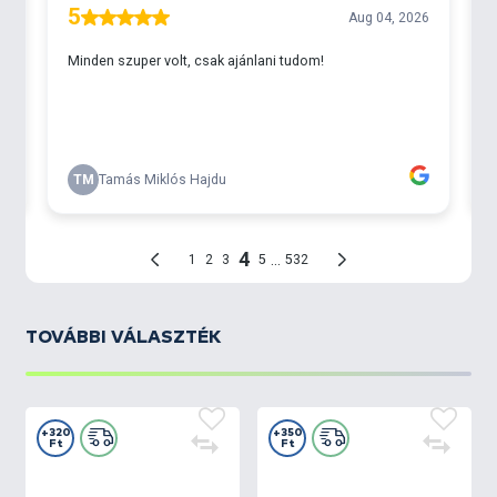
TOVÁBBI VÁLASZTÉK
+320
+350
Ft
Ft