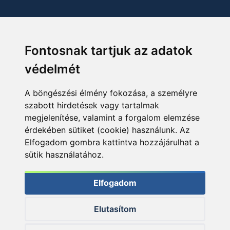
Fontosnak tartjuk az adatok
védelmét
A böngészési élmény fokozása, a személyre
szabott hirdetések vagy tartalmak
megjelenítése, valamint a forgalom elemzése
érdekében sütiket (cookie) használunk. Az
Elfogadom gombra kattintva hozzájárulhat a
sütik használatához.
Elfogadom
Elutasítom
© 2026 Haldorado.hu