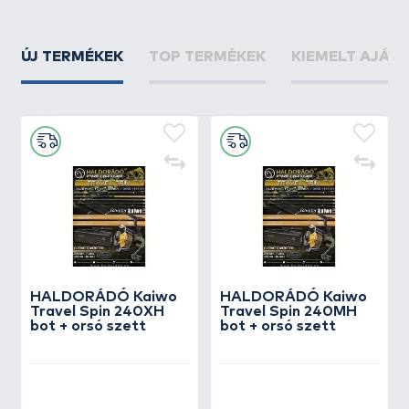
ÚJ TERMÉKEK
TOP TERMÉKEK
KIEMELT AJÁN
HALDORÁDÓ Kaiwo
HALDORÁDÓ Kaiwo
Travel Spin 240XH
Travel Spin 240MH
bot + orsó szett
bot + orsó szett