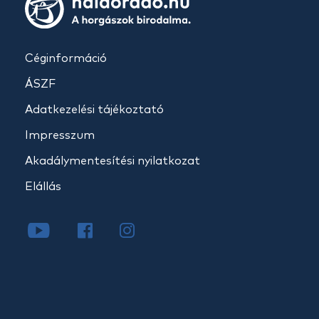
Céginformáció
ÁSZF
Adatkezelési tájékoztató
Impresszum
Akadálymentesítési nyilatkozat
Elállás