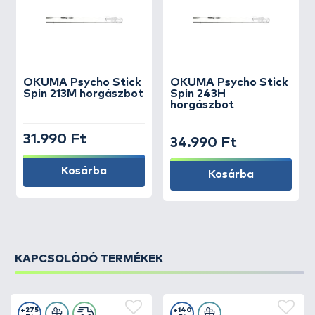
OKUMA
Psycho Stick
OKUMA
Psycho Stick
Spin 213M horgászbot
Spin 243H
horgászbot
31.990 Ft
34.990 Ft
Kosárba
Kosárba
KAPCSOLÓDÓ TERMÉKEK
+275
+140