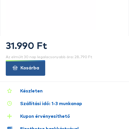
31.990 Ft
Az elmúlt 30 nap legalacsonyabb ára: 28.790 Ft
Kosárba
Készleten
Szállítási idő: 1-3 munkanap
Kupon érvényesíthető