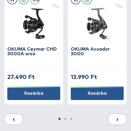
Ft
Ft
OKUMA Ceymar CHD
OKUMA Acuador
3000A orsó
3000
27.490 Ft
13.990 Ft
Kosárba
Kosárba