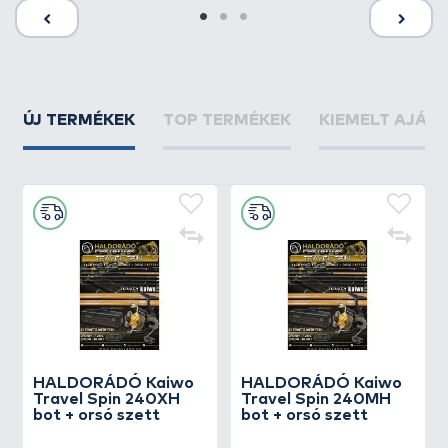
ÚJ TERMÉKEK
TOP TERMÉKEK
KIEMELT AJÁN
HALDORÁDÓ Kaiwo
HALDORÁDÓ Kaiwo
Travel Spin 240XH
Travel Spin 240MH
bot + orsó szett
bot + orsó szett