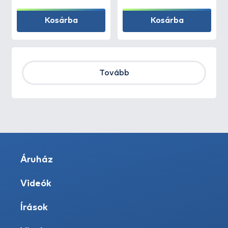
Kosárba
Kosárba
Tovább
Áruház
Videók
Írások