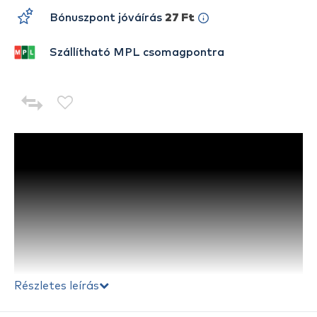
Bónuszpont jóváírás
27 Ft
Szállítható MPL csomagpontra
Részletes leírás