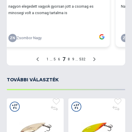
TOVÁBBI VÁLASZTÉK
+27
+27
Ft
Ft