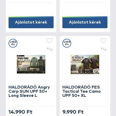
Ajánlatot kérek
Ajánlatot kérek
+150
+100
Ft
Ft
HALDORÁDÓ Angry
HALDORÁDÓ FES
Carp SUN UPF 50+
Tactical Tee Camo
Long Sleeve L
UPF 50+ XL
14.990 Ft
9.990 Ft