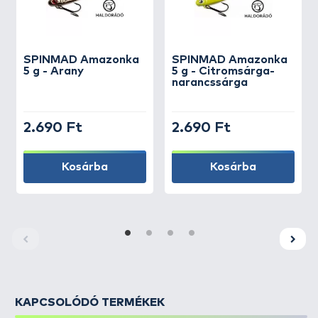
SPINMAD
Amazonka
SPINMAD
Amazonka
5 g - Arany
5 g - Citromsárga-
narancssárga
2.690 Ft
2.690 Ft
Kosárba
Kosárba
KAPCSOLÓDÓ TERMÉKEK