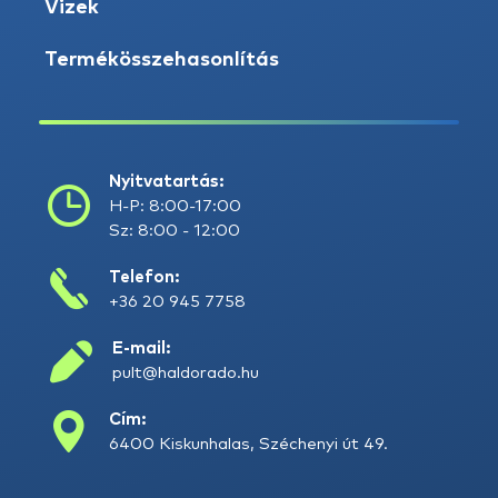
Vizek
Termékösszehasonlítás
Nyitvatartás:
H-P: 8:00-17:00
Sz: 8:00 - 12:00
Telefon:
+36 20 945 7758
E-mail:
pult@haldorado.hu
Cím:
6400 Kiskunhalas, Széchenyi út 49.