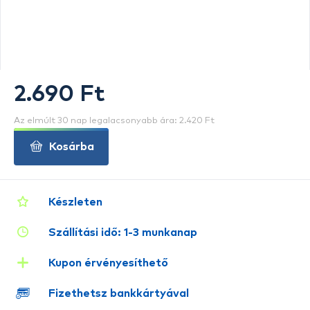
2.690 Ft
Az elmúlt 30 nap legalacsonyabb ára: 2.420 Ft
Kosárba
Készleten
Szállítási idő: 1-3 munkanap
Kupon érvényesíthető
Fizethetsz bankkártyával