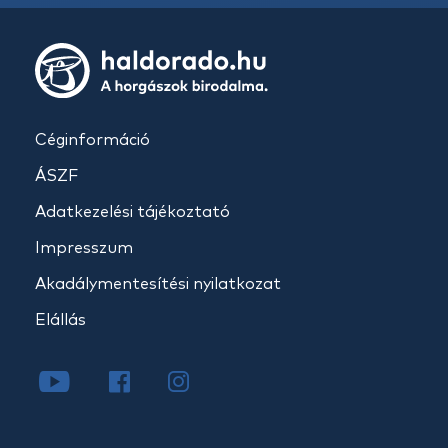
Céginformáció
ÁSZF
Adatkezelési tájékoztató
Impresszum
Akadálymentesítési nyilatkozat
Elállás