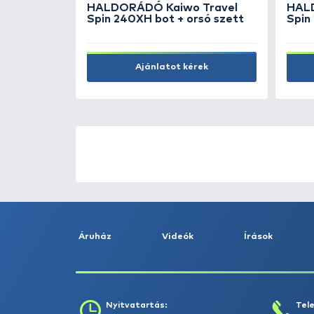
290 Ft
Kosárba
ÚJ TERMÉKEK
TOP TERMÉKEK