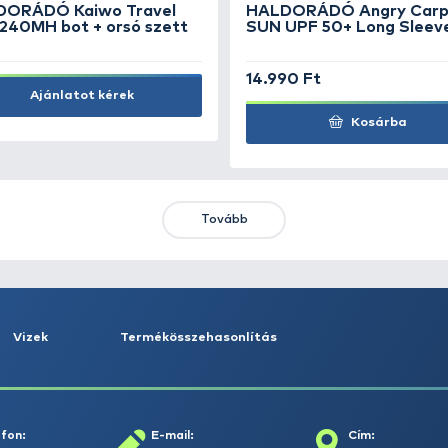
27.490 Ft
6.
Kosárba
KIEMELT AJÁNLATOK
KIÁRUSÍTÁS