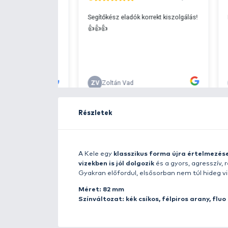
Ingyenes szállítá