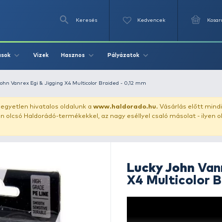
Keresés
Videók
Vizek
Írások
Hasznos
Pályázat
ergető
Lucky John Vanrex Egi & Jigging X4 Multicolor Braided - 0,
uházunkat!
Az egyetlen hivatalos oldalunk a
www.haldor
ozol feltűnően olcsó Haldorádó-termékekkel, az nagy eséll