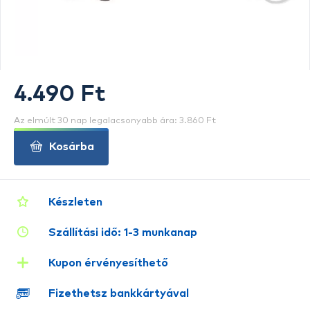
4.490 Ft
Az elmúlt 30 nap legalacsonyabb ára: 3.860 Ft
Kosárba
Készleten
Szállítási idő: 1-3 munkanap
Kupon érvényesíthető
Fizethetsz bankkártyával