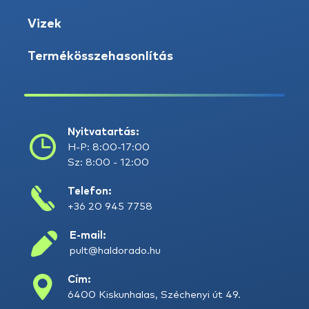
Vizek
Termékösszehasonlítás
Nyitvatartás:
H-P: 8:00-17:00
Sz: 8:00 - 12:00
Telefon:
+36 20 945 7758
E-mail:
pult@haldorado.hu
Cím:
6400 Kiskunhalas, Széchenyi út 49.