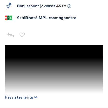
Bónuszpont jóváírás
45 Ft
Szállítható MPL csomagpontra
Részletes leírás