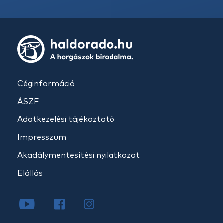
Céginformáció
ÁSZF
Adatkezelési tájékoztató
Impresszum
Akadálymentesítési nyilatkozat
Elállás