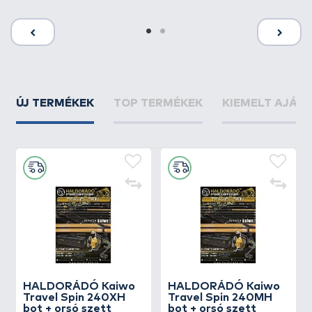
ÚJ TERMÉKEK
TOP TERMÉKEK
KIEMELT AJÁN
HALDORÁDÓ Kaiwo
HALDORÁDÓ Kaiwo
Travel Spin 240XH
Travel Spin 240MH
bot + orsó szett
bot + orsó szett