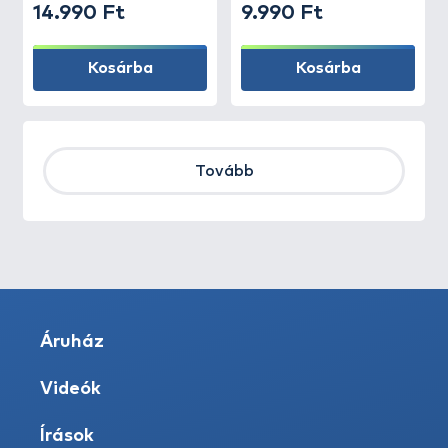
14.990 Ft
9.990 Ft
Kosárba
Kosárba
Tovább
Áruház
Videók
Írások