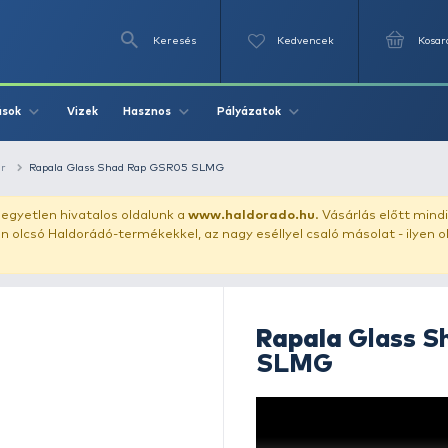
Keresés
Videók
Vizek
Írások
Hasznos
Pályázat
ászata
wobbler
Rapala Glass Shad Rap GSR05 SLMG
uházunkat!
Az egyetlen hivatalos oldalunk a
www.haldor
ozol feltűnően olcsó Haldorádó-termékekkel, az nagy eséll