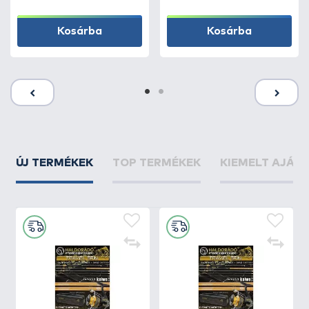
Kosárba
Kosárba
ÚJ TERMÉKEK
TOP TERMÉKEK
KIEMELT AJÁN