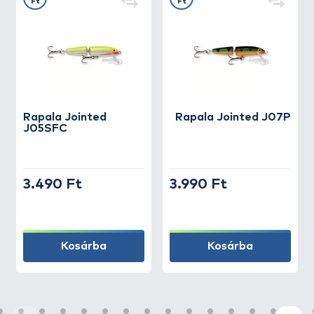
Ft
Ft
Rapala
Jointed
Rapala
Jointed J07P
J05SFC
3.490 Ft
3.990 Ft
Kosárba
Kosárba