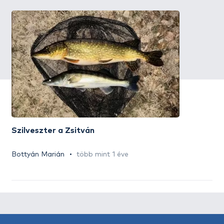
Szilveszter a Zsitván
Bottyán Marián
több mint 1 éve