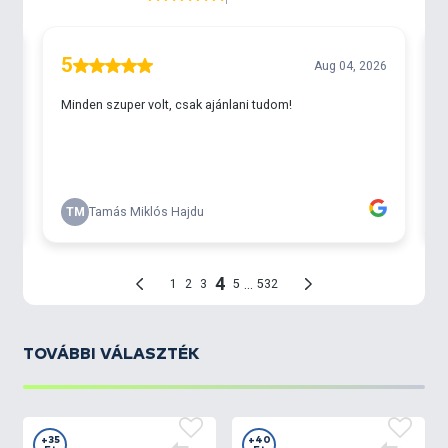
TOVÁBBI VÁLASZTÉK
+35
+40