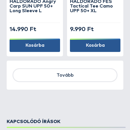
HALDORÁDÓ Angry
HALDORÁDÓ FES
Carp SUN UPF 50+
Tactical Tee Camo
Long Sleeve L
UPF 50+ XL
14.990 Ft
9.990 Ft
Kosárba
Kosárba
Tovább
KAPCSOLÓDÓ ÍRÁSOK