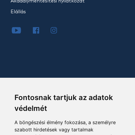
Akadálymentesítési nyilatkozat
Elállás
Fontosnak tartjuk az adatok
védelmét
A böngészési élmény fokozása, a személyre
szabott hirdetések vagy tartalmak