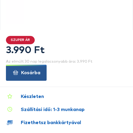
SZUPER ÁR
3.990 Ft
Az elmúlt 30 nap legalacsonyabb ára: 3.990 Ft
Kosárba
Készleten
Szállítási idő: 1-3 munkanap
Fizethetsz bankkártyával