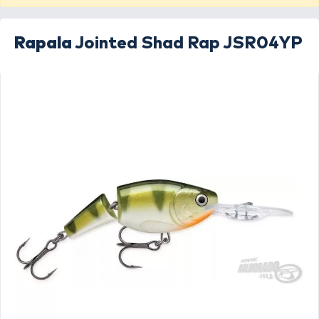
Rapala
Jointed Shad Rap JSR04YP