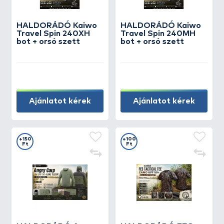
HALDORÁDÓ Kaiwo
HALDORÁDÓ Kaiwo
Travel Spin 240XH
Travel Spin 240MH
bot + orsó szett
bot + orsó szett
Ajánlatot kérek
Ajánlatot kérek
+150
+100
Ft
Ft