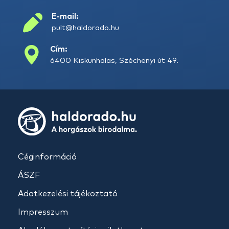
E-mail:
pult@haldorado.hu
Cím:
6400 Kiskunhalas, Széchenyi út 49.
Céginformáció
ÁSZF
Adatkezelési tájékoztató
Impresszum