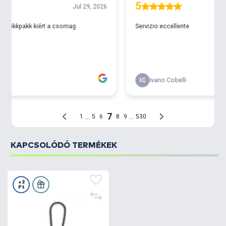
KAPCSOLÓDÓ TERMÉKEK
+3
Ft