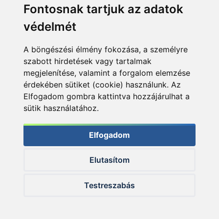
Fontosnak tartjuk az adatok
védelmét
A böngészési élmény fokozása, a személyre
szabott hirdetések vagy tartalmak
megjelenítése, valamint a forgalom elemzése
érdekében sütiket (cookie) használunk. Az
Elfogadom gombra kattintva hozzájárulhat a
sütik használatához.
Elfogadom
Elutasítom
© 2026 Haldorado.hu
Testreszabás
✕