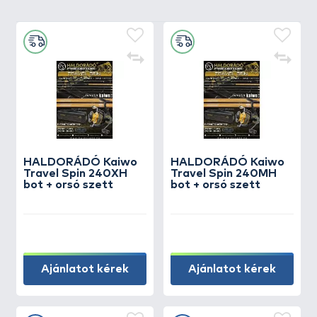
HALDORÁDÓ Kaiwo
HALDORÁDÓ Kaiwo
Travel Spin 240XH
Travel Spin 240MH
bot + orsó szett
bot + orsó szett
Ajánlatot kérek
Ajánlatot kérek