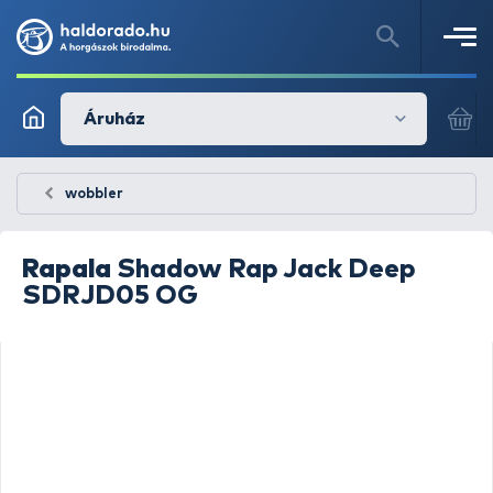
Áruház
wobbler
Rapala
Shadow Rap Jack Deep
SDRJD05 OG