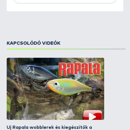
KAPCSOLÓDÓ VIDEÓK
Új Rapala wobblerek és kiegészítők a