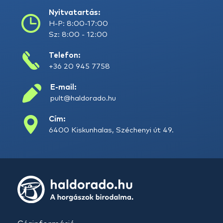
Nyitvatartás:
H-P: 8:00-17:00
Sz: 8:00 - 12:00
Telefon:
+36 20 945 7758
E-mail:
pult@haldorado.hu
Cím:
6400 Kiskunhalas, Széchenyi út 49.