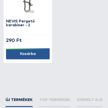
NEVIS Pergető
karabiner - 2
290 Ft
Kosárba
ÚJ TERMÉKEK
TOP TERMÉKEK
KIEMELT AJÁN