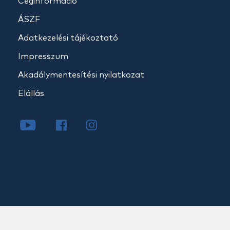
Céginformáció
ÁSZF
Adatkezelési tájékoztató
Impresszum
Akadálymentesítési nyilatkozat
Elállás