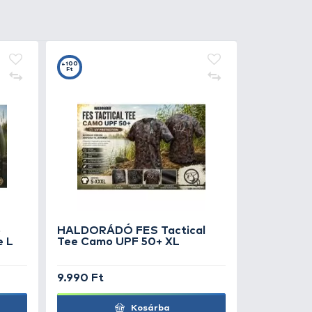
0
+100
Ft