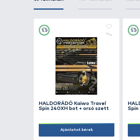
ÚJ TERMÉKEK
TOP TERMÉKEK