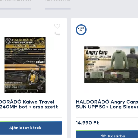
KIEMELT AJÁNLATOK
KIÁRUSÍTÁS
+15
Ft