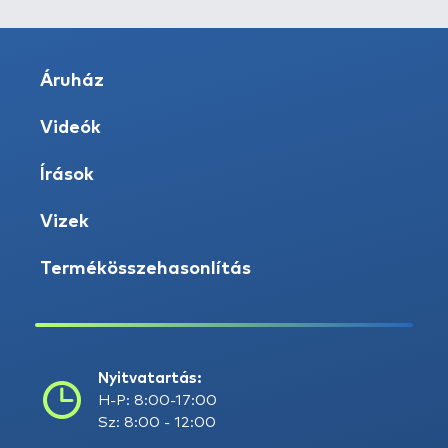
Áruház
Videók
Írások
Vizek
Termékösszehasonlítás
Nyitvatartás:
H-P: 8:00-17:00
Sz: 8:00 - 12:00