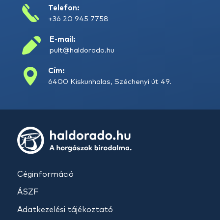
Telefon:
+36 20 945 7758
E-mail:
pult@haldorado.hu
Cím:
6400 Kiskunhalas, Széchenyi út 49.
Céginformáció
ÁSZF
Adatkezelési tájékoztató