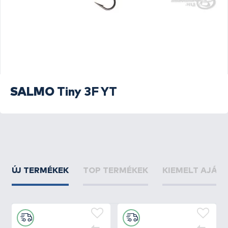
SALMO
Tiny 3F YT
ÚJ TERMÉKEK
TOP TERMÉKEK
KIEMELT AJÁN