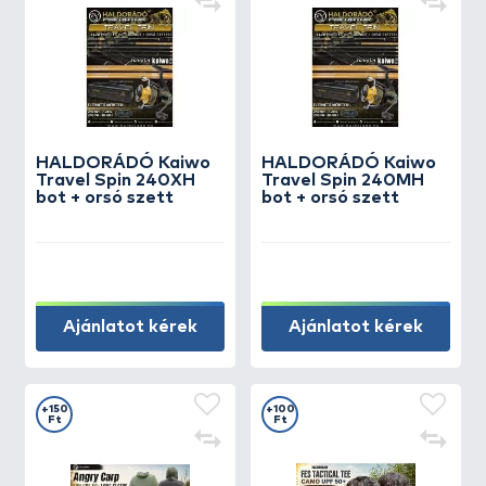
HALDORÁDÓ Kaiwo
HALDORÁDÓ Kaiwo
Travel Spin 240XH
Travel Spin 240MH
bot + orsó szett
bot + orsó szett
Ajánlatot kérek
Ajánlatot kérek
+150
+100
Ft
Ft