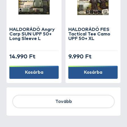
HALDORÁDÓ Angry
HALDORÁDÓ FES
Carp SUN UPF 50+
Tactical Tee Camo
Long Sleeve L
UPF 50+ XL
14.990 Ft
9.990 Ft
Kosárba
Kosárba
Tovább