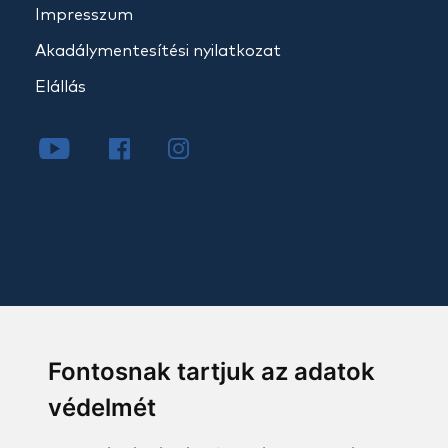
Impresszum
Akadálymentesítési nyilatkozat
Elállás
Fontosnak tartjuk az adatok
védelmét