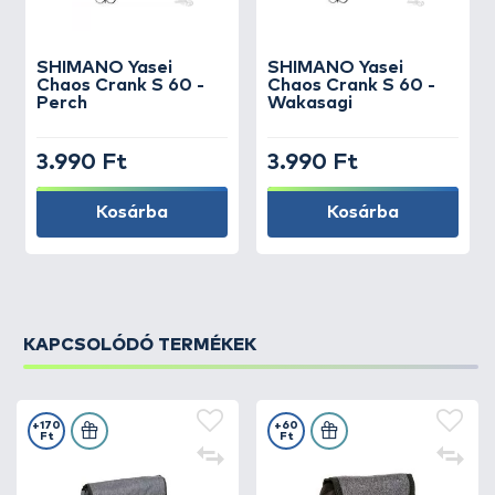
SHIMANO
Yasei
SHIMANO
Yasei
Chaos Crank S 60 -
Chaos Crank S 60 -
Perch
Wakasagi
3.990 Ft
3.990 Ft
Kosárba
Kosárba
KAPCSOLÓDÓ TERMÉKEK
+170
+60
Ft
Ft