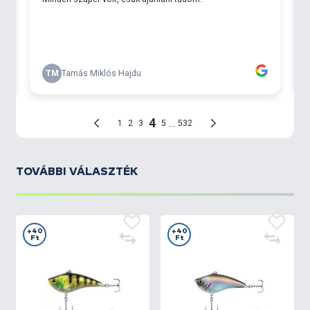
TOVÁBBI VÁLASZTÉK
+40
+40
Ft
Ft