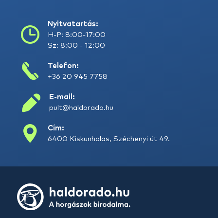
Nyitvatartás:
H-P: 8:00-17:00
Sz: 8:00 - 12:00
Telefon:
+36 20 945 7758
E-mail:
pult@haldorado.hu
Cím:
6400 Kiskunhalas, Széchenyi út 49.