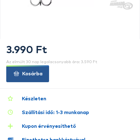
3.990 Ft
Az elmúlt 30 nap legalacsonyabb ára: 3.590 Ft
Kosárba
Készleten
Szállítási idő: 1-3 munkanap
Kupon érvényesíthető