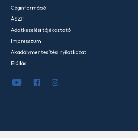
Céginformáció
ÁSZF
Adatkezelési tájékoztató
Impresszum
Akadálymentesítési nyilatkozat
Elállás