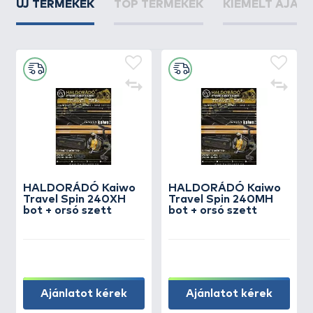
ÚJ TERMÉKEK
TOP TERMÉKEK
KIEMELT AJÁN
HALDORÁDÓ Kaiwo
HALDORÁDÓ Kaiwo
Travel Spin 240XH
Travel Spin 240MH
bot + orsó szett
bot + orsó szett
Ajánlatot kérek
Ajánlatot kérek