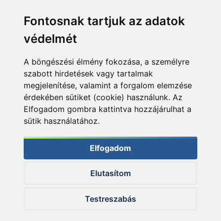
Fontosnak tartjuk az adatok
védelmét
A böngészési élmény fokozása, a személyre
szabott hirdetések vagy tartalmak
megjelenítése, valamint a forgalom elemzése
érdekében sütiket (cookie) használunk. Az
Elfogadom gombra kattintva hozzájárulhat a
sütik használatához.
Elfogadom
Elutasítom
© 2026 Haldorado.hu
Testreszabás
✕