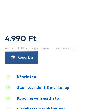
4.990 Ft
Az elmúlt 30 nap legalacsonyabb ára: 4.490 Ft
Kosárba
Készleten
Szállítási idő: 1-3 munkanap
Kupon érvényesíthető