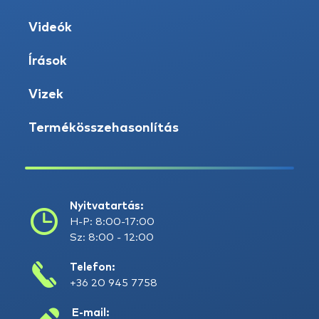
Videók
Írások
Vizek
Termékösszehasonlítás
Nyitvatartás:
H-P: 8:00-17:00
Sz: 8:00 - 12:00
Telefon:
+36 20 945 7758
E-mail: