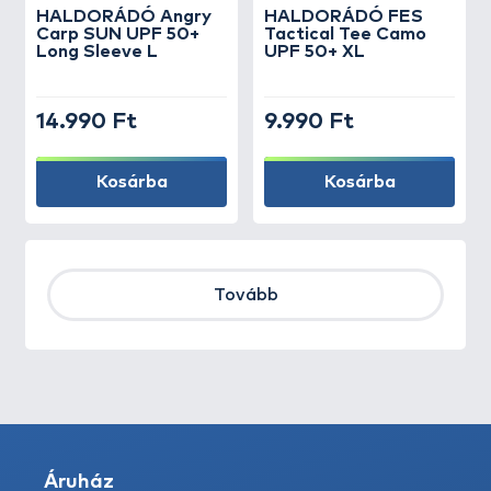
HALDORÁDÓ Angry
HALDORÁDÓ FES
Carp SUN UPF 50+
Tactical Tee Camo
Long Sleeve L
UPF 50+ XL
14.990 Ft
9.990 Ft
Kosárba
Kosárba
Tovább
Áruház