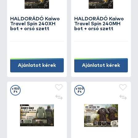
HALDORÁDÓ Kaiwo
HALDORÁDÓ Kaiwo
Travel Spin 240XH
Travel Spin 240MH
bot + orsó szett
bot + orsó szett
Ajánlatot kérek
Ajánlatot kérek
+150
+100
Ft
Ft