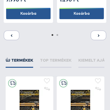
7.990 Ft
1.290 Ft
Kosárba
Kosárba
ÚJ TERMÉKEK
TOP TERMÉKEK
KIEMELT AJÁN