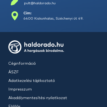
pult@haldorado.hu
Cím:
6400 Kiskunhalas, Széchenyi út 49.
Céginformáció
ÁSZF
Adatkezelési tájékoztató
Impresszum
Akadálymentesítési nyilatkozat
Elállás