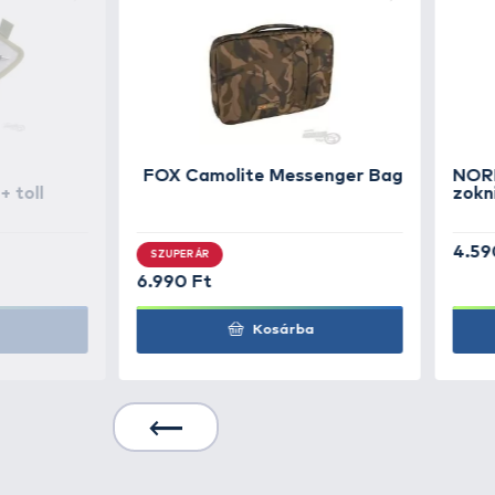
TOVÁBBI VÁLASZTÉK
3
FOX
Clogs Khaki pa
FOX
Clogs Khaki pa
FOX
Clogs Khaki pa