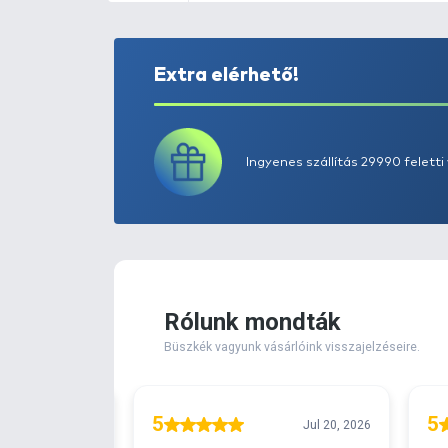
Extra elérhető!
Ingyenes szállítá