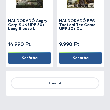
HALDORÁDÓ Angry
HALDORÁDÓ FES
Carp SUN UPF 50+
Tactical Tee Camo
Long Sleeve L
UPF 50+ XL
14.990 Ft
9.990 Ft
Kosárba
Kosárba
Tovább