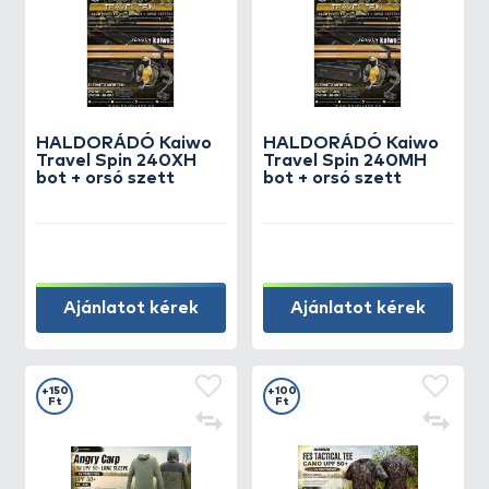
HALDORÁDÓ Kaiwo
HALDORÁDÓ Kaiwo
Travel Spin 240XH
Travel Spin 240MH
bot + orsó szett
bot + orsó szett
Ajánlatot kérek
Ajánlatot kérek
+150
+100
Ft
Ft