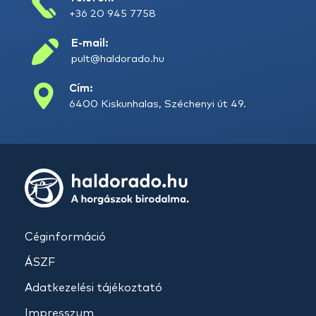
+36 20 945 7758
E-mail:
pult@haldorado.hu
Cím:
6400 Kiskunhalas, Széchenyi út 49.
Céginformáció
ÁSZF
Adatkezelési tájékoztató
Impresszum