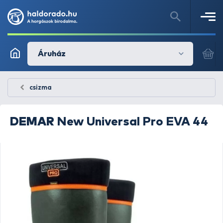
Áruház
csizma
DEMAR
New Universal Pro EVA 44