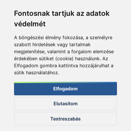
Fontosnak tartjuk az adatok
védelmét
A böngészési élmény fokozása, a személyre
szabott hirdetések vagy tartalmak
megjelenítése, valamint a forgalom elemzése
érdekében sütiket (cookie) használunk. Az
Elfogadom gombra kattintva hozzájárulhat a
sütik használatához.
Elfogadom
Elutasítom
© 2026 Haldorado.hu
Testreszabás
✕