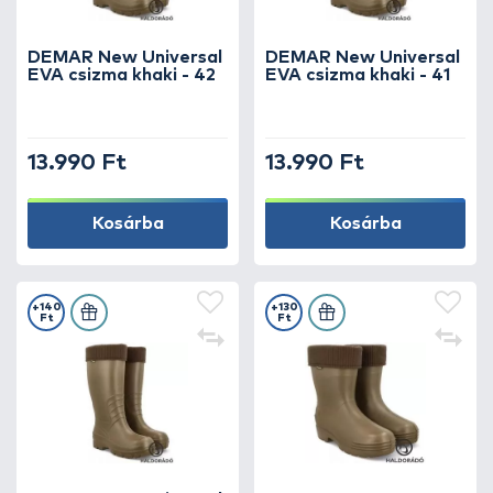
DEMAR New Universal
DEMAR New Universal
EVA csizma khaki - 42
EVA csizma khaki - 41
13.990 Ft
13.990 Ft
Kosárba
Kosárba
+140
+130
Ft
Ft