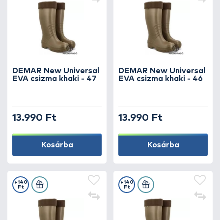
DEMAR New Universal
DEMAR New Universal
EVA csizma khaki - 47
EVA csizma khaki - 46
13.990 Ft
13.990 Ft
Kosárba
Kosárba
+140
+140
Ft
Ft