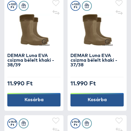
+120
+120
Ft
Ft
DEMAR Luna EVA
DEMAR Luna EVA
csizma bélelt khaki -
csizma bélelt khaki -
38/39
37/38
11.990 Ft
11.990 Ft
Kosárba
Kosárba
+140
+140
Ft
Ft