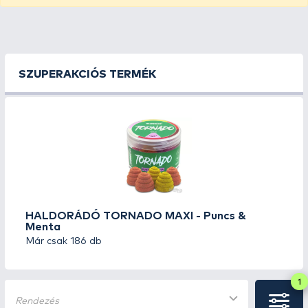
SZUPERAKCIÓS TERMÉK
HALDORÁDÓ TORNADO MAXI - Puncs &
Menta
Már csak 186 db
1
Rendezés