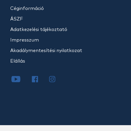
Céginformáció
ÁSZF
Adatkezelési tájékoztató
Impresszum
Akadálymentesítési nyilatkozat
Elállás