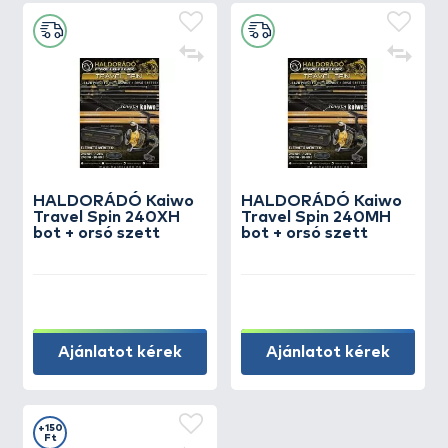
HALDORÁDÓ Kaiwo
HALDORÁDÓ Kaiwo
Travel Spin 240XH
Travel Spin 240MH
bot + orsó szett
bot + orsó szett
Ajánlatot kérek
Ajánlatot kérek
+150
Ft