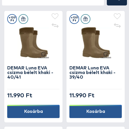
+120
+120
Ft
Ft
DEMAR Luna EVA
DEMAR Luna EVA
csizma bélelt khaki -
csizma bélelt khaki -
40/41
39/40
11.990 Ft
11.990 Ft
Kosárba
Kosárba