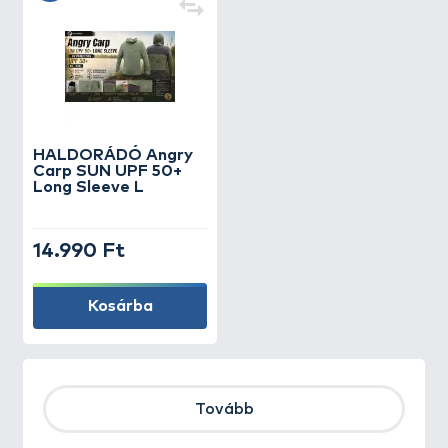
HALDORÁDÓ Angry
Carp SUN UPF 50+
Long Sleeve L
14.990 Ft
Kosárba
Tovább