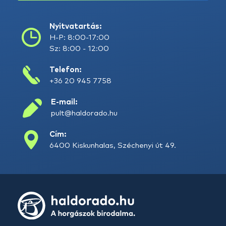
Nyitvatartás:
H-P: 8:00-17:00
Sz: 8:00 - 12:00
Telefon:
+36 20 945 7758
E-mail:
pult@haldorado.hu
Cím:
6400 Kiskunhalas, Széchenyi út 49.