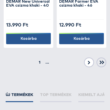
DEMAR New Universal
DEMAR Farmer EVA
EVA csizma khaki - 40
csizma khaki - 46
13.990 Ft
12.990 Ft
Kosárba
Kosárba
1
...
Következő
ÚJ TERMÉKEK
TOP TERMÉKEK
KIEMELT AJÁN