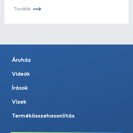
Tovább
Áruház
Videók
Írások
Vizek
Termékösszehasonlítás