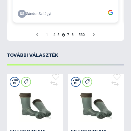
TOVÁBBI VÁLASZTÉK
+110
+110
Ft
Ft