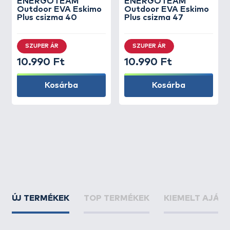
ENERGOTEAM
ENERGOTEAM
Outdoor EVA Eskimo
Outdoor EVA Eskimo
Plus csizma 40
Plus csizma 47
SZUPER ÁR
SZUPER ÁR
10.990 Ft
10.990 Ft
Kosárba
Kosárba
ÚJ TERMÉKEK
TOP TERMÉKEK
KIEMELT AJÁN