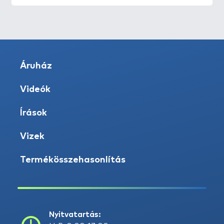
Áruház
Videók
Írások
Vizek
Termékösszehasonlítás
Nyitvatartás: