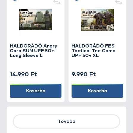
HALDORÁDÓ Angry
HALDORÁDÓ FES
Carp SUN UPF 50+
Tactical Tee Camo
Long Sleeve L
UPF 50+ XL
14.990 Ft
9.990 Ft
Kosárba
Kosárba
Tovább