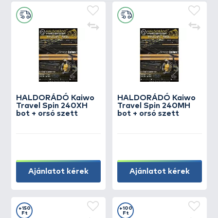
HALDORÁDÓ Kaiwo
HALDORÁDÓ Kaiwo
Travel Spin 240XH
Travel Spin 240MH
bot + orsó szett
bot + orsó szett
Ajánlatot kérek
Ajánlatot kérek
+150
+100
Ft
Ft