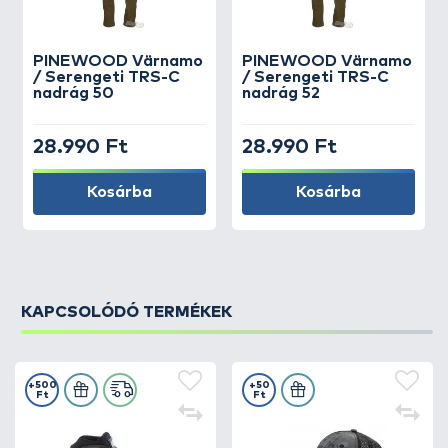
PINEWOOD
Värnamo
PINEWOOD
Värnamo
/ Serengeti TRS-C
/ Serengeti TRS-C
nadrág 50
nadrág 52
28.990 Ft
28.990 Ft
Kosárba
Kosárba
KAPCSOLÓDÓ TERMÉKEK
+500
+50
Ft
Ft