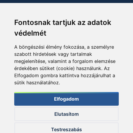
Fontosnak tartjuk az adatok
védelmét
A böngészési élmény fokozása, a személyre
szabott hirdetések vagy tartalmak
megjelenítése, valamint a forgalom elemzése
érdekében sütiket (cookie) használunk. Az
Elfogadom gombra kattintva hozzájárulhat a
sütik használatához.
Elfogadom
Elutasítom
© 2026 Haldorado.hu
Testreszabás