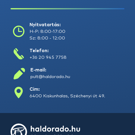
Nyitvatartás:
H-P: 8:00-17:00
Sz: 8:00 - 12:00
Telefon:
+36 20 945 7758
E-mail:
pult@haldorado.hu
Cím:
6400 Kiskunhalas, Széchenyi út 49.