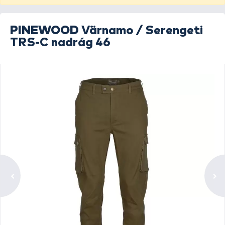
PINEWOOD
Värnamo / Serengeti
TRS-C nadrág 46