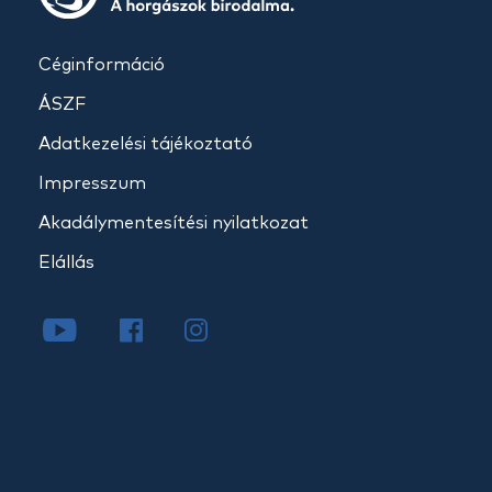
Céginformáció
ÁSZF
Adatkezelési tájékoztató
Impresszum
Akadálymentesítési nyilatkozat
Elállás