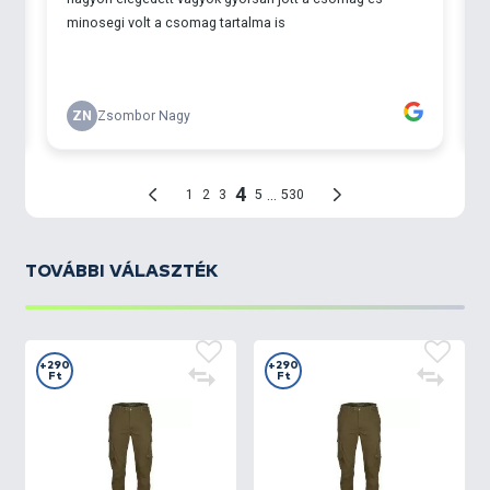
TOVÁBBI VÁLASZTÉK
+290
+290
Ft
Ft