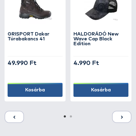
GRISPORT Dakar
HALDORÁDÓ New
Túrabakancs 41
Wave Cap Black
Edition
49.990 Ft
4.990 Ft
Kosárba
Kosárba