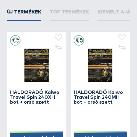
ÚJ TERMÉKEK
TOP TERMÉKEK
KIEMELT AJÁN
HALDORÁDÓ Kaiwo
HALDORÁDÓ Kaiwo
Travel Spin 240XH
Travel Spin 240MH
bot + orsó szett
bot + orsó szett