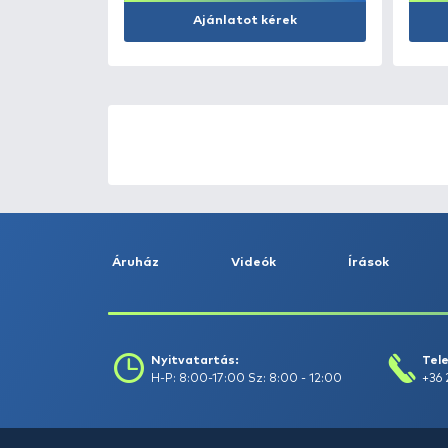
Kosárba
ÚJ TERMÉKEK
TOP TERMÉKEK