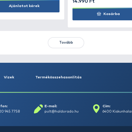
Kosárba
KIEMELT AJÁNLATOK
KIÁRUSÍTÁS
+15
Ft