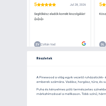
Ingyenes szállítá