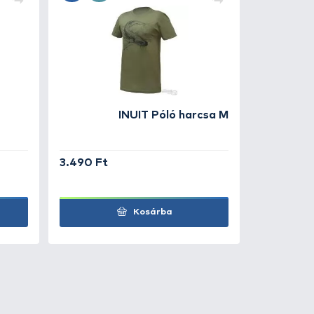
15.490 Ft
Kosárba
15.490 Ft
Kosárba