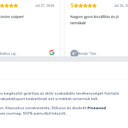
A
s 29990 feletti végösszeg esetén.
c
v