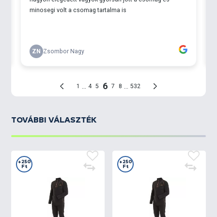
TOVÁBBI VÁLASZTÉK
+250
+250
Ft
Ft