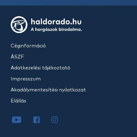
Céginformáció
ÁSZF
Adatkezelési tájékoztató
Impresszum
Akadálymentesítési nyilatkozat
Elállás