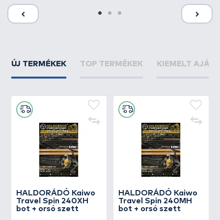
ÚJ TERMÉKEK
TOP TERMÉKEK
KIEMELT AJÁN
HALDORÁDÓ Kaiwo
HALDORÁDÓ Kaiwo
Travel Spin 240XH
Travel Spin 240MH
bot + orsó szett
bot + orsó szett