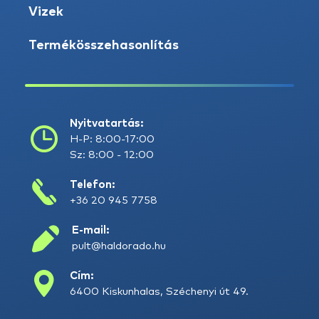
Vizek
Termékösszehasonlítás
Nyitvatartás:
H-P: 8:00-17:00
Sz: 8:00 - 12:00
Telefon:
+36 20 945 7758
E-mail:
pult@haldorado.hu
Cím:
6400 Kiskunhalas, Széchenyi út 49.