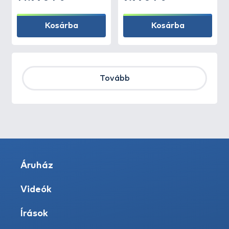
Kosárba
Kosárba
Tovább
Áruház
Videók
Írások