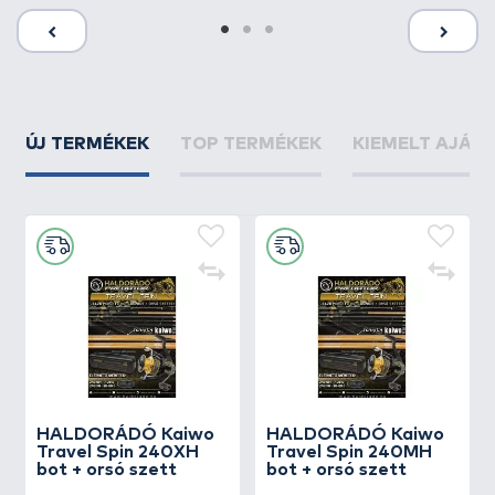
ÚJ TERMÉKEK
TOP TERMÉKEK
KIEMELT AJÁN
HALDORÁDÓ Kaiwo
HALDORÁDÓ Kaiwo
Travel Spin 240XH
Travel Spin 240MH
bot + orsó szett
bot + orsó szett