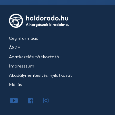
Céginformáció
ÁSZF
Adatkezelési tájékoztató
Impresszum
Akadálymentesítési nyilatkozat
Elállás