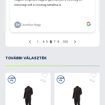
TOVÁBBI VÁLASZTÉK
+250
+250
Ft
Ft