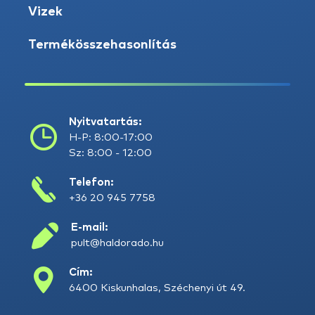
Vizek
Termékösszehasonlítás
Nyitvatartás:
H-P: 8:00-17:00
Sz: 8:00 - 12:00
Telefon:
+36 20 945 7758
E-mail:
pult@haldorado.hu
Cím:
6400 Kiskunhalas, Széchenyi út 49.