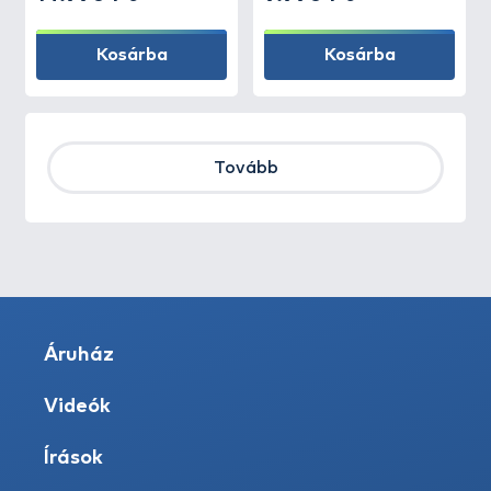
Kosárba
Kosárba
Tovább
Áruház
Videók
Írások