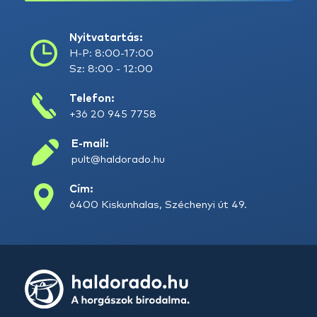
Nyitvatartás:
H-P: 8:00-17:00
Sz: 8:00 - 12:00
Telefon:
+36 20 945 7758
E-mail:
pult@haldorado.hu
Cím:
6400 Kiskunhalas, Széchenyi út 49.