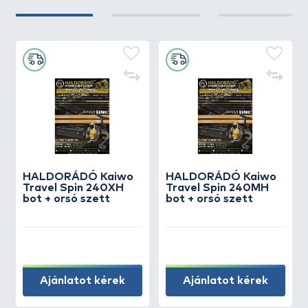
HALDORÁDÓ Kaiwo
HALDORÁDÓ Kaiwo
Travel Spin 240XH
Travel Spin 240MH
bot + orsó szett
bot + orsó szett
Ajánlatot kérek
Ajánlatot kérek