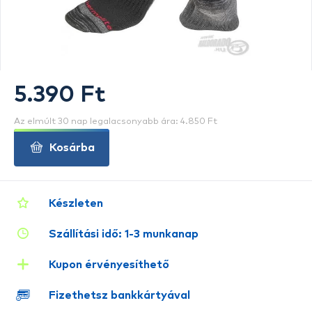
5.390 Ft
Az elmúlt 30 nap legalacsonyabb ára: 4.850 Ft
Kosárba
Készleten
Szállítási idő: 1-3 munkanap
Kupon érvényesíthető
Fizethetsz bankkártyával