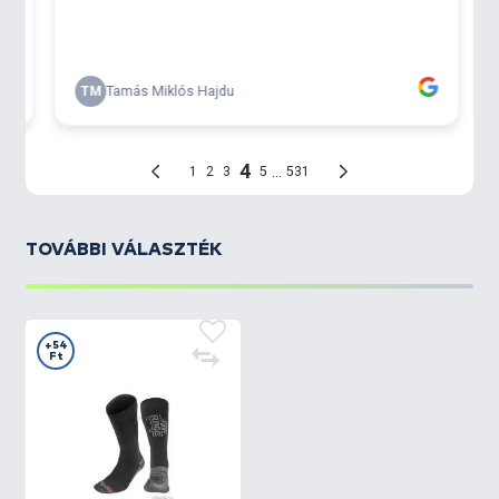
TOVÁBBI VÁLASZTÉK
+54
Ft