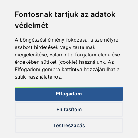
Fontosnak tartjuk az adatok
védelmét
A böngészési élmény fokozása, a személyre
szabott hirdetések vagy tartalmak
megjelenítése, valamint a forgalom elemzése
érdekében sütiket (cookie) használunk. Az
Elfogadom gombra kattintva hozzájárulhat a
sütik használatához.
Elfogadom
Elutasítom
© 2026 Haldorado.hu
Testreszabás
✕