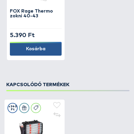
FOX
Rage Thermo
zokni 40-43
5.390 Ft
Kosárba
KAPCSOLÓDÓ TERMÉKEK
+340
Ft