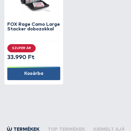
FOX Rage Camo Large
Stacker dobozokkal
SZUPER ÁR
33.990 Ft
Kosárba
ÚJ TERMÉKEK
TOP TERMÉKEK
KIEMELT AJÁN