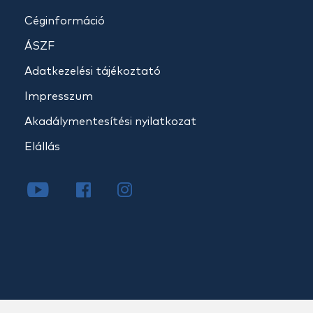
Céginformáció
ÁSZF
Adatkezelési tájékoztató
Impresszum
Akadálymentesítési nyilatkozat
Elállás