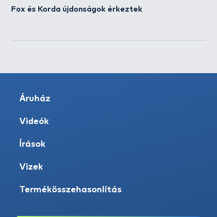
Fox és Korda újdonságok érkeztek
Áruház
Videók
Írások
Vizek
Termékösszehasonlítás