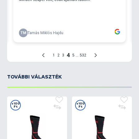
TOVÁBBI VÁLASZTÉK
+100
+100
Ft
Ft