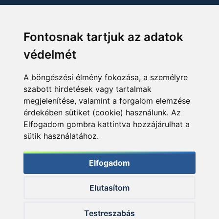
Fontosnak tartjuk az adatok
védelmét
A böngészési élmény fokozása, a személyre
szabott hirdetések vagy tartalmak
megjelenítése, valamint a forgalom elemzése
érdekében sütiket (cookie) használunk. Az
Elfogadom gombra kattintva hozzájárulhat a
sütik használatához.
Elfogadom
Elutasítom
© 2026 Haldorado.hu
Testreszabás