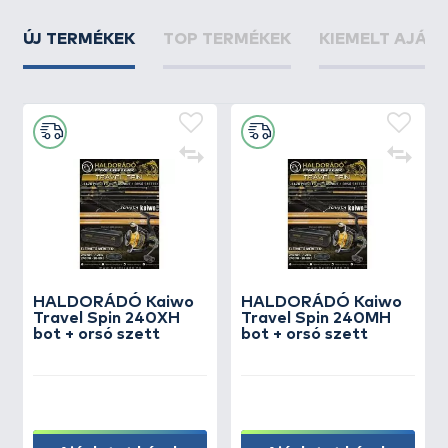
ÚJ TERMÉKEK
TOP TERMÉKEK
KIEMELT AJÁN
HALDORÁDÓ Kaiwo
HALDORÁDÓ Kaiwo
Travel Spin 240XH
Travel Spin 240MH
bot + orsó szett
bot + orsó szett