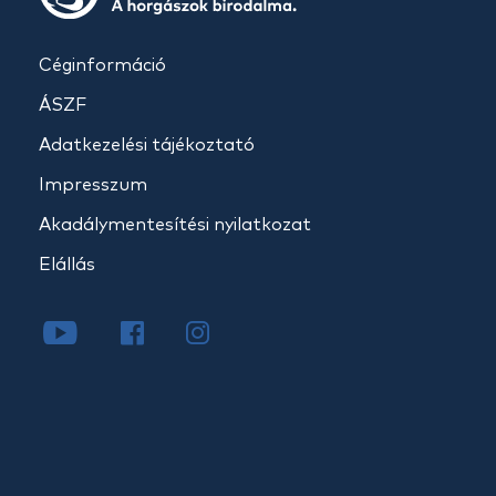
Céginformáció
ÁSZF
Adatkezelési tájékoztató
Impresszum
Akadálymentesítési nyilatkozat
Elállás