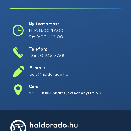
Nyitvatartás:
H-P: 8:00-17:00
Sz: 8:00 - 12:00
Telefon:
+36 20 945 7758
E-mail:
pult@haldorado.hu
Cím:
6400 Kiskunhalas, Széchenyi út 49.