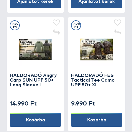
Ajánlatot kérek
Ajánlatot kérek
+150
+100
Ft
Ft
HALDORÁDÓ Angry
HALDORÁDÓ FES
Carp SUN UPF 50+
Tactical Tee Camo
Long Sleeve L
UPF 50+ XL
14.990 Ft
9.990 Ft
Kosárba
Kosárba