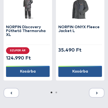
NORFIN Discovery
NORFIN ONYX Fleece
Fűthető Thermoruha
Jacket L
XL
35.490 Ft
SZUPER ÁR
124.990 Ft
Kosárba
Kosárba