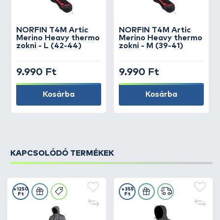
NORFIN
T4M Artic
NORFIN
T4M Artic
Merino Heavy thermo
Merino Heavy thermo
zokni - L (42-44)
zokni - M (39-41)
9.990 Ft
9.990 Ft
Kosárba
Kosárba
KAPCSOLÓDÓ TERMÉKEK
+1250
+355
Ft
Ft