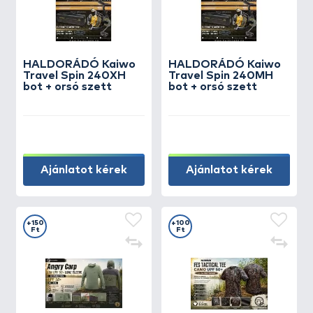
HALDORÁDÓ Kaiwo
HALDORÁDÓ Kaiwo
Travel Spin 240XH
Travel Spin 240MH
bot + orsó szett
bot + orsó szett
Ajánlatot kérek
Ajánlatot kérek
+150
+100
Ft
Ft