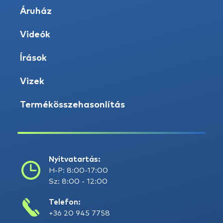
Áruház
Videók
Írások
Vizek
Termékösszehasonlítás
Nyitvatartás:
H-P: 8:00-17:00
Sz: 8:00 - 12:00
Telefon:
+36 20 945 7758