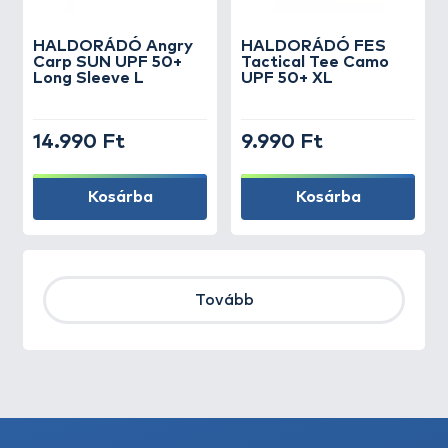
HALDORÁDÓ Angry
HALDORÁDÓ FES
Carp SUN UPF 50+
Tactical Tee Camo
Long Sleeve L
UPF 50+ XL
14.990 Ft
9.990 Ft
Kosárba
Kosárba
Tovább