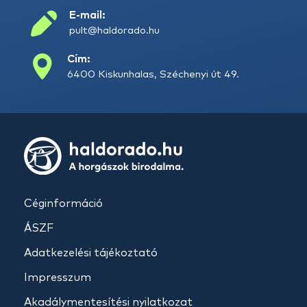
E-mail:
pult@haldorado.hu
Cím:
6400 Kiskunhalas, Széchenyi út 49.
Céginformáció
ÁSZF
Adatkezelési tájékoztató
Impresszum
Akadálymentesítési nyilatkozat