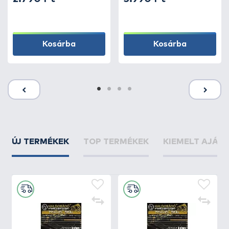
Kosárba
Kosárba
ÚJ TERMÉKEK
TOP TERMÉKEK
KIEMELT AJÁN