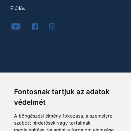
Elállás
Fontosnak tartjuk az adatok
védelmét
A böngészési élmény fokozása, a személyre
szabott hirdetések vagy tartalmak
megjelenítése, valamint a forgalom elemzése