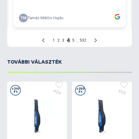
TOVÁBBI VÁLASZTÉK
+210
+250
Ft
Ft