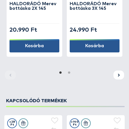
HALDORÁDÓ
Merev
HALDORÁDÓ
Merev
bottáska 2X 145
bottáska 3X 145
20.990 Ft
24.990 Ft
Kosárba
Kosárba
KAPCSOLÓDÓ TERMÉKEK
+28
+140
Ft
Ft