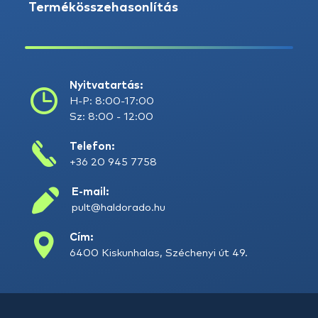
Termékösszehasonlítás
Nyitvatartás:
H-P: 8:00-17:00
Sz: 8:00 - 12:00
Telefon:
+36 20 945 7758
E-mail:
pult@haldorado.hu
Cím:
6400 Kiskunhalas, Széchenyi út 49.