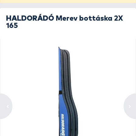
HALDORÁDÓ
Merev bottáska 2X
165