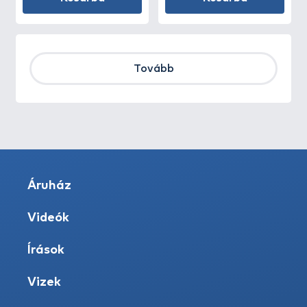
Tovább
Áruház
Videók
Írások
Vizek