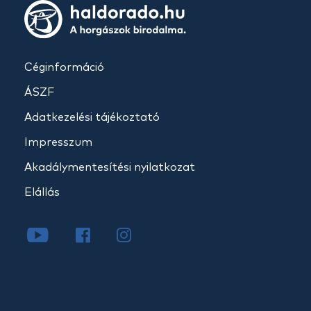
Céginformáció
ÁSZF
Adatkezelési tájékoztató
Impresszum
Akadálymentesítési nyilatkozat
Elállás