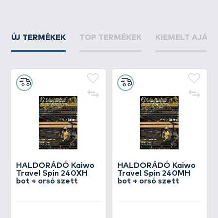
ÚJ TERMÉKEK
TOP TERMÉKEK
KIEMELT AJÁN
HALDORÁDÓ Kaiwo
HALDORÁDÓ Kaiwo
Travel Spin 240XH
Travel Spin 240MH
bot + orsó szett
bot + orsó szett