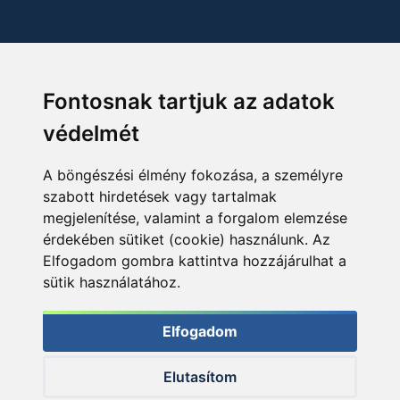
Fontosnak tartjuk az adatok
védelmét
A böngészési élmény fokozása, a személyre
szabott hirdetések vagy tartalmak
megjelenítése, valamint a forgalom elemzése
érdekében sütiket (cookie) használunk. Az
Elfogadom gombra kattintva hozzájárulhat a
sütik használatához.
Elfogadom
Elutasítom
© 2026 Haldorado.hu