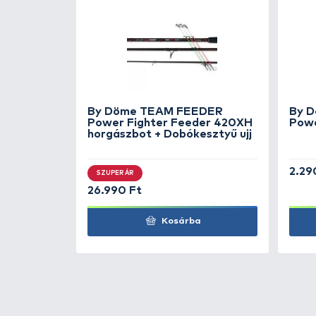
NEVIS
Bottartó tás
150D
NEVIS
Bottartó tásk
részes 145 cm
NEVIS
Bottartó tásk
részes 155 cm
NEVIS
Bottartó tásk
részes 165 cm