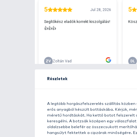
Ingyenes szállítá