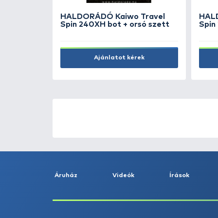
18.990 Ft
Kosárba
ÚJ TERMÉKEK
TOP TERMÉKEK