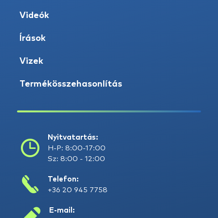
Videók
Írások
Vizek
Termékösszehasonlítás
Nyitvatartás:
H-P: 8:00-17:00
Sz: 8:00 - 12:00
Telefon:
+36 20 945 7758
E-mail: