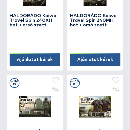
HALDORÁDÓ Kaiwo
HALDORÁDÓ Kaiwo
Travel Spin 240XH
Travel Spin 240MH
bot + orsó szett
bot + orsó szett
Ajánlatot kérek
Ajánlatot kérek
+150
+100
Ft
Ft