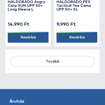
HALDORÁDÓ Angry
HALDORÁDÓ FES
Carp SUN UPF 50+
Tactical Tee Camo
Long Sleeve L
UPF 50+ XL
14.990 Ft
9.990 Ft
Kosárba
Kosárba
Tovább
Áruház