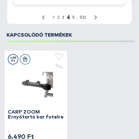
KAPCSOLÓDÓ TERMÉKEK
+65
Ft
CARP ZOOM
Ernyőtartó kar fotelre
6.490 Ft