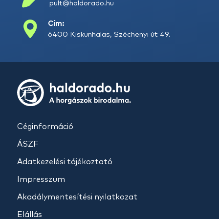
pult@haldorado.hu
Cím:
6400 Kiskunhalas, Széchenyi út 49.
Céginformáció
ÁSZF
Adatkezelési tájékoztató
Impresszum
Akadálymentesítési nyilatkozat
Elállás