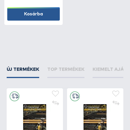
Kosárba
ÚJ TERMÉKEK
TOP TERMÉKEK
KIEMELT AJÁN