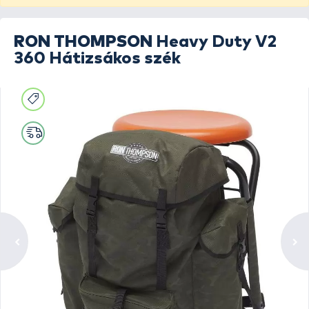
RON THOMPSON
Heavy Duty V2
360 Hátizsákos szék