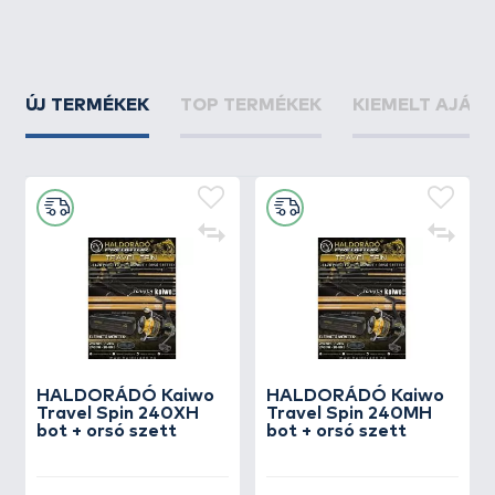
ÚJ TERMÉKEK
TOP TERMÉKEK
KIEMELT AJÁN
HALDORÁDÓ Kaiwo
HALDORÁDÓ Kaiwo
Travel Spin 240XH
Travel Spin 240MH
bot + orsó szett
bot + orsó szett