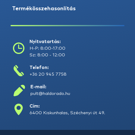
Termékösszehasonlítás
Nyitvatartás:
H-P: 8:00-17:00
Sz: 8:00 - 12:00
Telefon:
+36 20 945 7758
E-mail:
pult@haldorado.hu
Cím:
6400 Kiskunhalas, Széchenyi út 49.