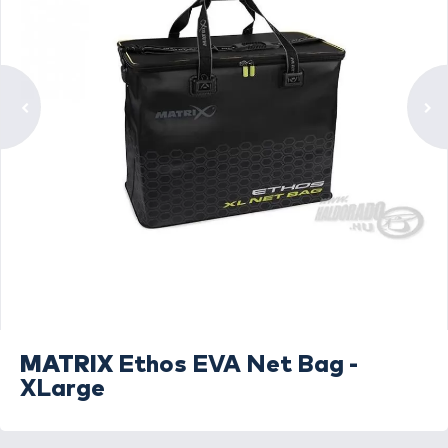
MATRIX
Ethos EVA Net Bag -
XLarge