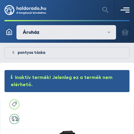
Áruház
pontyos táska
Inaktív termék! Jelenleg ez a termék nem
elérhető.