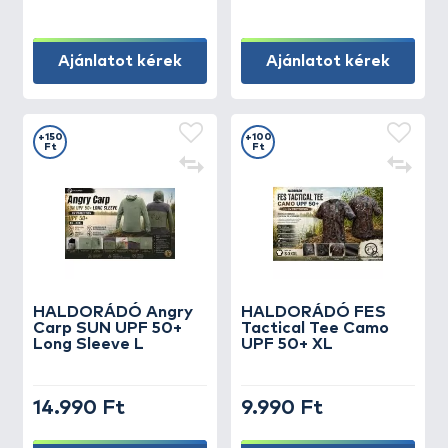
Ajánlatot kérek
Ajánlatot kérek
+150
+100
Ft
Ft
HALDORÁDÓ Angry
HALDORÁDÓ FES
Carp SUN UPF 50+
Tactical Tee Camo
Long Sleeve L
UPF 50+ XL
14.990 Ft
9.990 Ft