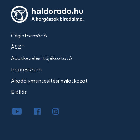
Céginformáció
ÁSZF
Adatkezelési tájékoztató
Impresszum
Akadálymentesítési nyilatkozat
Elállás