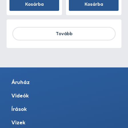
Kosárba
Kosárba
Tovább
Áruház
Videók
Írások
Vizek