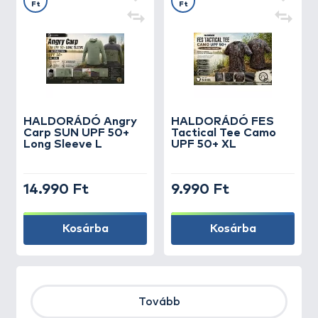
Ft
Ft
HALDORÁDÓ Angry
HALDORÁDÓ FES
Carp SUN UPF 50+
Tactical Tee Camo
Long Sleeve L
UPF 50+ XL
14.990 Ft
9.990 Ft
Kosárba
Kosárba
Tovább