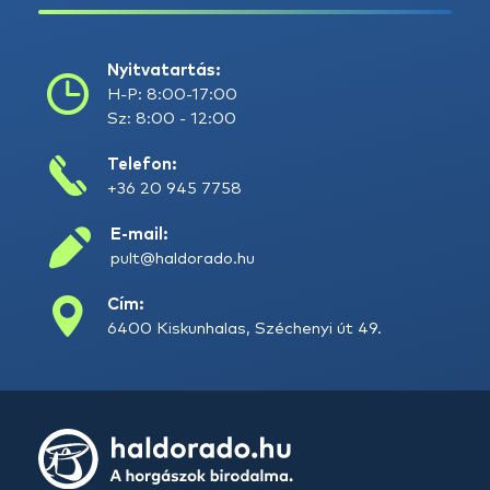
Nyitvatartás:
H-P: 8:00-17:00
Sz: 8:00 - 12:00
Telefon:
+36 20 945 7758
E-mail:
pult@haldorado.hu
Cím:
6400 Kiskunhalas, Széchenyi út 49.