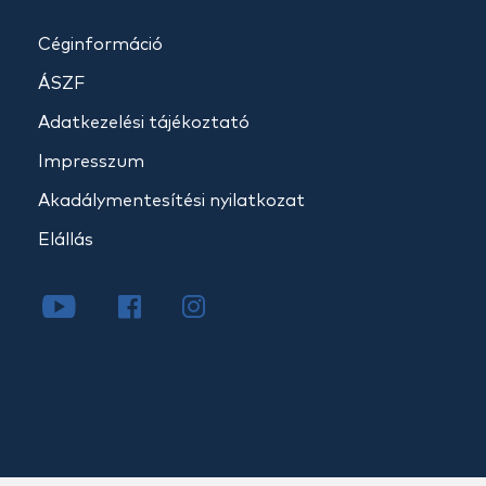
Céginformáció
ÁSZF
Adatkezelési tájékoztató
Impresszum
Akadálymentesítési nyilatkozat
Elállás