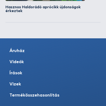
Hasznos Haldorádó aprócikk újdonságok
érkeztek
Áruház
Videók
Írások
Vizek
Termékösszehasonlítás