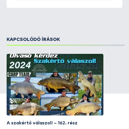
KAPCSOLÓDÓ ÍRÁSOK
A szakértő válaszol! – 162. rész