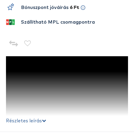
Bónuszpont jóváírás
6 Ft
Szállítható MPL csomagpontra
Részletes leírás