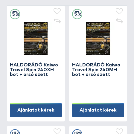
HALDORÁDÓ Kaiwo
HALDORÁDÓ Kaiwo
Travel Spin 240XH
Travel Spin 240MH
bot + orsó szett
bot + orsó szett
Ajánlatot kérek
Ajánlatot kérek
+150
+100