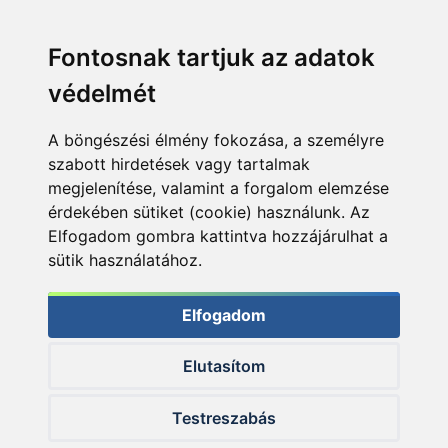
Fontosnak tartjuk az adatok
védelmét
A böngészési élmény fokozása, a személyre
szabott hirdetések vagy tartalmak
megjelenítése, valamint a forgalom elemzése
érdekében sütiket (cookie) használunk. Az
Elfogadom gombra kattintva hozzájárulhat a
sütik használatához.
Elfogadom
Elutasítom
© 2026 Haldorado.hu
Testreszabás
✕