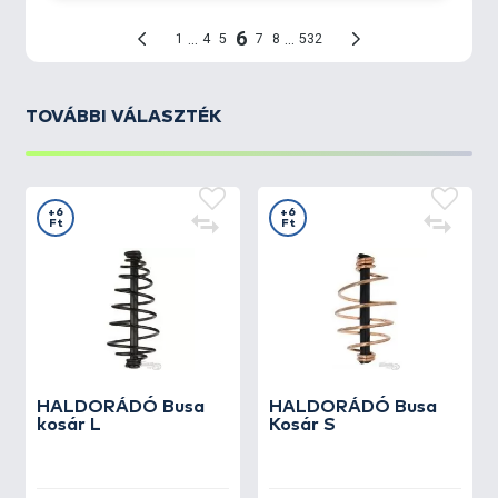
TOVÁBBI VÁLASZTÉK
+6
+6
Ft
Ft
HALDORÁDÓ
Busa
HALDORÁDÓ
Busa
kosár L
Kosár S