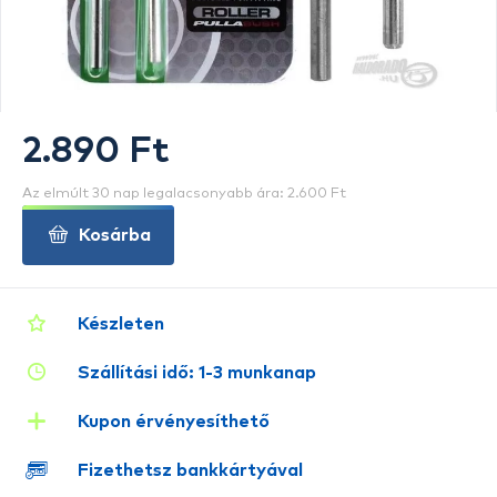
2.890 Ft
Az elmúlt 30 nap legalacsonyabb ára: 2.600 Ft
Kosárba
Készleten
Szállítási idő: 1-3 munkanap
Kupon érvényesíthető
Fizethetsz bankkártyával