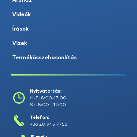
Áruház
Videók
Írások
Vizek
Termékösszehasonlítás
Nyitvatartás:
H-P: 8:00-17:00
Sz: 8:00 - 12:00
Telefon:
+36 20 945 7758