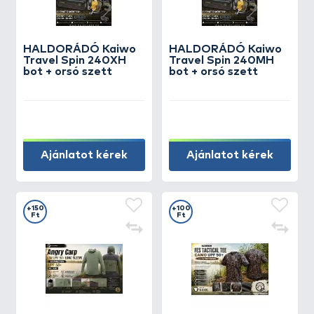
HALDORÁDÓ Kaiwo
HALDORÁDÓ Kaiwo
Travel Spin 240XH
Travel Spin 240MH
bot + orsó szett
bot + orsó szett
Ajánlatot kérek
Ajánlatot kérek
+150
+100
Ft
Ft