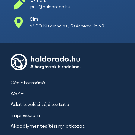
E-mail:
pult@haldorado.hu
Cím:
6400 Kiskunhalas, Széchenyi út 49.
Céginformáció
ÁSZF
Adatkezelési tájékoztató
Impresszum
Akadálymentesítési nyilatkozat