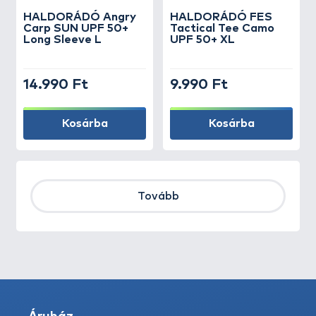
HALDORÁDÓ Angry
HALDORÁDÓ FES
Carp SUN UPF 50+
Tactical Tee Camo
Long Sleeve L
UPF 50+ XL
14.990 Ft
9.990 Ft
Kosárba
Kosárba
Tovább