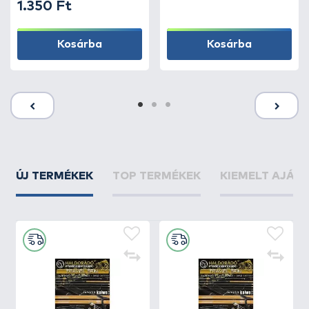
1.350 Ft
Kosárba
Kosárba
ÚJ TERMÉKEK
TOP TERMÉKEK
KIEMELT AJÁN