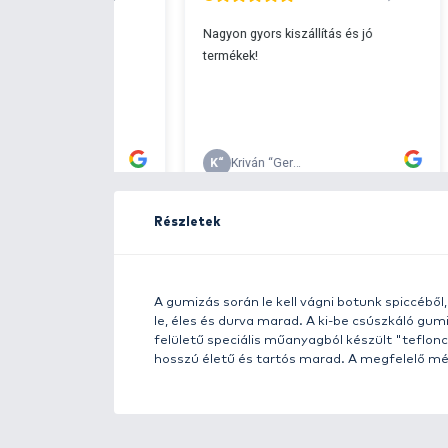
Ingyenes szállítá