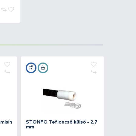
490 Ft
Kosárba
490 Ft
Kosárba
490 Ft
Kosárba