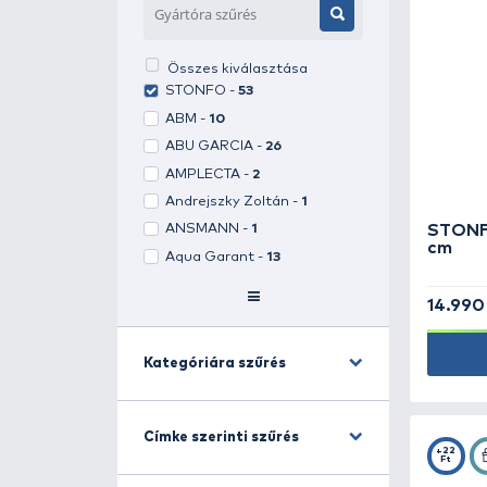
Gyártóra szűrés
Gyártóra szűrés
Összes kiválasztása
STONFO -
53
ABM -
10
ABU GARCIA -
26
AMPLECTA -
2