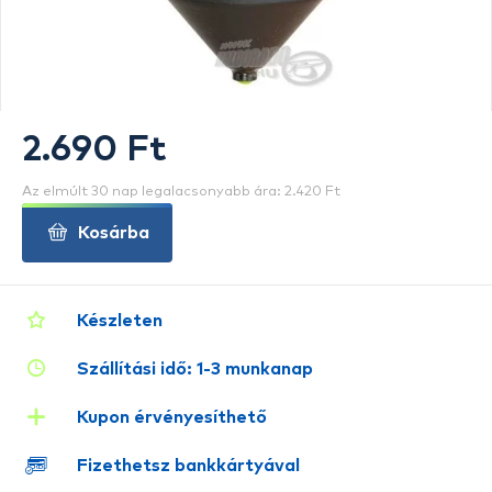
2.690 Ft
Az elmúlt 30 nap legalacsonyabb ára: 2.420 Ft
Kosárba
Készleten
Szállítási idő: 1-3 munkanap
Kupon érvényesíthető
Fizethetsz bankkártyával