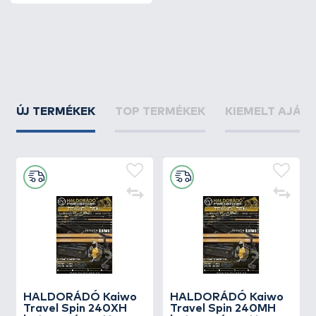
ÚJ TERMÉKEK
TOP TERMÉKEK
KIEMELT AJÁN
HALDORÁDÓ Kaiwo
HALDORÁDÓ Kaiwo
Travel Spin 240XH
Travel Spin 240MH