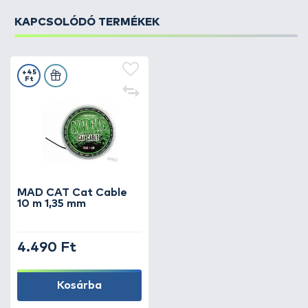
KAPCSOLÓDÓ TERMÉKEK
+45
Ft
MAD CAT Cat Cable
10 m 1,35 mm
4.490 Ft
Kosárba