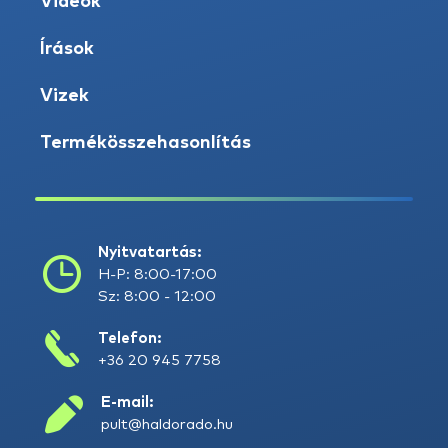
Videók
Írások
Vizek
Termékösszehasonlítás
Nyitvatartás:
H-P: 8:00-17:00
Sz: 8:00 - 12:00
Telefon:
+36 20 945 7758
E-mail:
pult@haldorado.hu