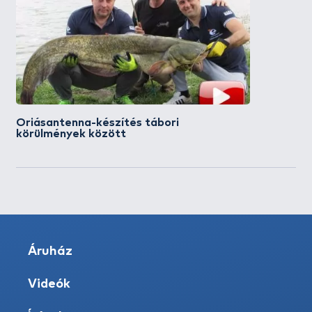
Óriásantenna-készítés tábori
körülmények között
Áruház
Videók