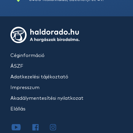
Céginformáció
ÁSZF
Adatkezelési tájékoztató
Impresszum
Akadálymentesítési nyilatkozat
Elállás