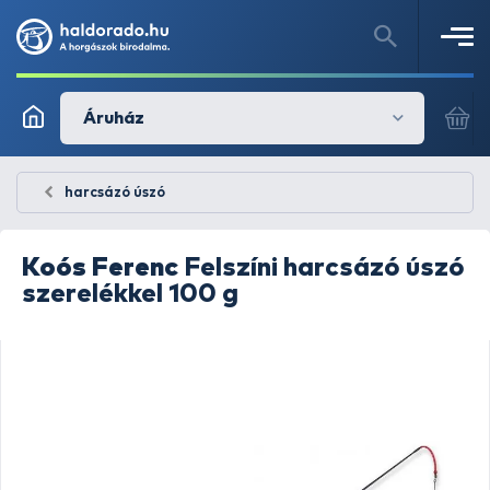
Áruház
harcsázó úszó
Koós Ferenc
Felszíni harcsázó úszó
szerelékkel 100 g