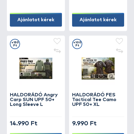
Ajánlatot kérek
Ajánlatot kérek
+150
+100
Ft
Ft
HALDORÁDÓ Angry
HALDORÁDÓ FES
Carp SUN UPF 50+
Tactical Tee Camo
Long Sleeve L
UPF 50+ XL
14.990 Ft
9.990 Ft