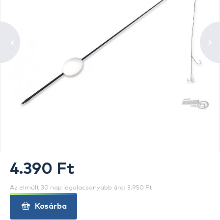
4.390 Ft
Az elmúlt 30 nap legalacsonyabb ára: 3.950 Ft
Kosárba