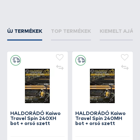
ÚJ TERMÉKEK
TOP TERMÉKEK
KIEMELT AJÁN
HALDORÁDÓ Kaiwo
HALDORÁDÓ Kaiwo
Travel Spin 240XH
Travel Spin 240MH
bot + orsó szett
bot + orsó szett