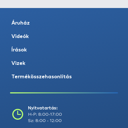
Áruház
Videók
Írások
Vizek
Termékösszehasonlítás
Nyitvatartás:
H-P: 8:00-17:00
Sz: 8:00 - 12:00