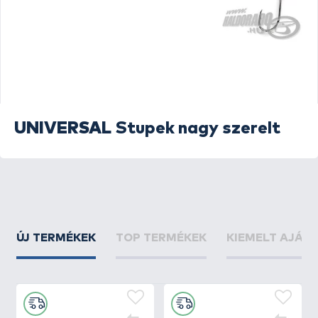
UNIVERSAL
Stupek nagy szerelt
ÚJ TERMÉKEK
TOP TERMÉKEK
KIEMELT AJÁN