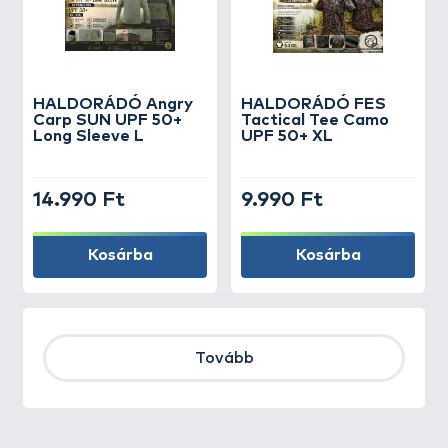
HALDORÁDÓ Angry
HALDORÁDÓ FES
Carp SUN UPF 50+
Tactical Tee Camo
Long Sleeve L
UPF 50+ XL
14.990 Ft
9.990 Ft
Kosárba
Kosárba
Tovább