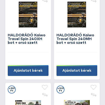
HALDORÁDÓ Kaiwo
HALDORÁDÓ Kaiwo
Travel Spin 240XH
Travel Spin 240MH
bot + orsó szett
bot + orsó szett
Ajánlatot kérek
Ajánlatot kérek
+150
+100
Ft
Ft