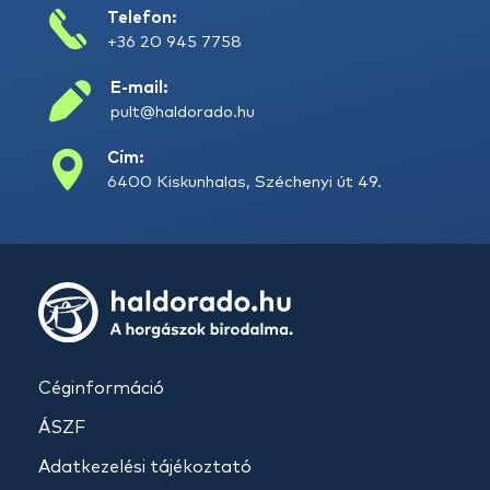
Telefon:
+36 20 945 7758
E-mail:
pult@haldorado.hu
Cím:
6400 Kiskunhalas, Széchenyi út 49.
Céginformáció
ÁSZF
Adatkezelési tájékoztató