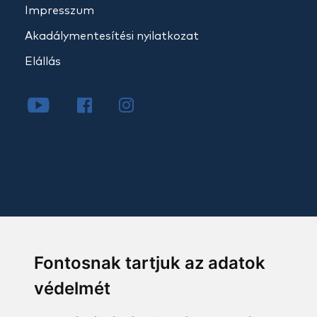
Impresszum
Akadálymentesítési nyilatkozat
Elállás
Fontosnak tartjuk az adatok
védelmét