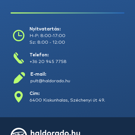
Nyitvatartás:
H-P: 8:00-17:00
Sz: 8:00 - 12:00
Telefon:
+36 20 945 7758
E-mail:
pult@haldorado.hu
Cím:
6400 Kiskunhalas, Széchenyi út 49.