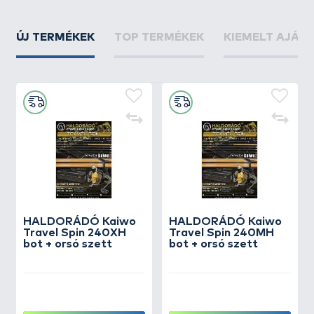
ÚJ TERMÉKEK
TOP TERMÉKEK
KIEMELT AJÁN
HALDORÁDÓ Kaiwo
HALDORÁDÓ Kaiwo
Travel Spin 240XH
Travel Spin 240MH
bot + orsó szett
bot + orsó szett