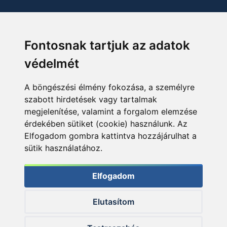
Fontosnak tartjuk az adatok
védelmét
A böngészési élmény fokozása, a személyre
szabott hirdetések vagy tartalmak
megjelenítése, valamint a forgalom elemzése
érdekében sütiket (cookie) használunk. Az
Elfogadom gombra kattintva hozzájárulhat a
sütik használatához.
Elfogadom
Elutasítom
© 2026 Haldorado.hu