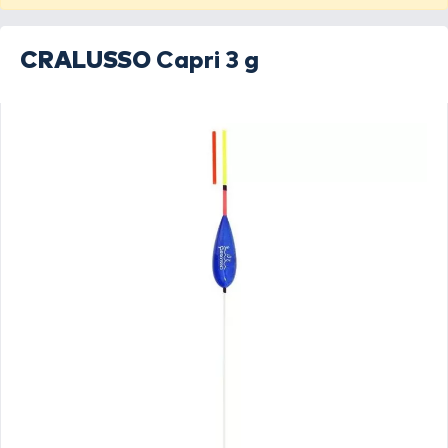
CRALUSSO
Capri 3 g