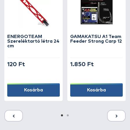
ENERGOTEAM
GAMAKATSU A1 Team
Szereléktartó létra 24
Feeder Strong Carp 12
cm
120 Ft
1.850 Ft
Kosárba
Kosárba