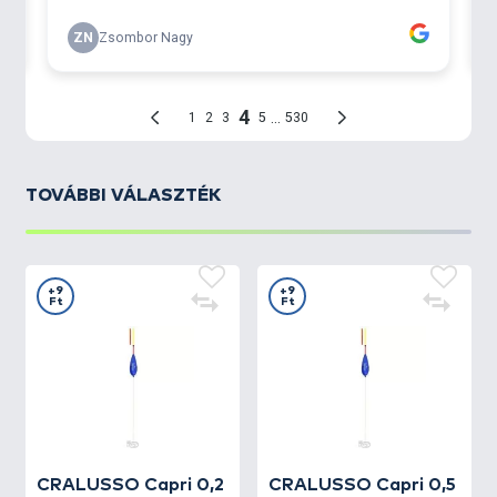
TOVÁBBI VÁLASZTÉK
+9
+9
Ft
Ft
CRALUSSO
Capri 0,2
CRALUSSO
Capri 0,5