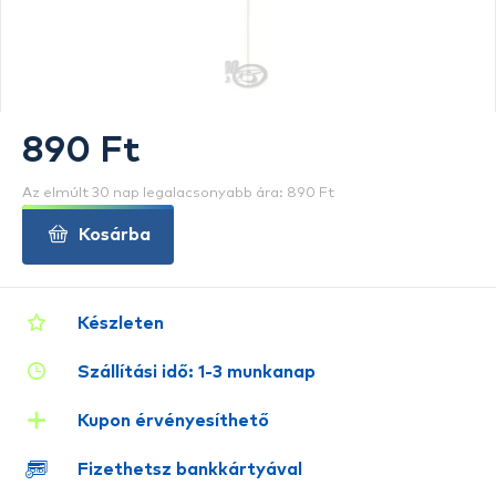
890 Ft
Az elmúlt 30 nap legalacsonyabb ára: 890 Ft
Kosárba
Készleten
Szállítási idő: 1-3 munkanap
Kupon érvényesíthető
Fizethetsz bankkártyával