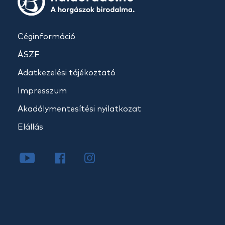
Céginformáció
ÁSZF
Adatkezelési tájékoztató
Impresszum
Akadálymentesítési nyilatkozat
Elállás