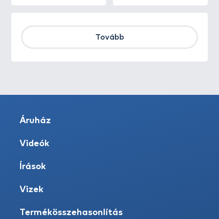
Tovább
Áruház
Videók
Írások
Vizek
Termékösszehasonlítás