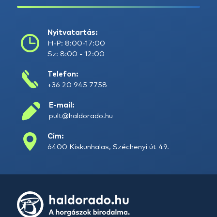
Nyitvatartás:
H-P: 8:00-17:00
Sz: 8:00 - 12:00
Telefon:
+36 20 945 7758
E-mail:
pult@haldorado.hu
Cím:
6400 Kiskunhalas, Széchenyi út 49.