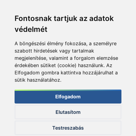
Fontosnak tartjuk az adatok
védelmét
A böngészési élmény fokozása, a személyre
szabott hirdetések vagy tartalmak
megjelenítése, valamint a forgalom elemzése
érdekében sütiket (cookie) használunk. Az
Elfogadom gombra kattintva hozzájárulhat a
sütik használatához.
Elfogadom
Elutasítom
© 2026 Haldorado.hu
Testreszabás
✕