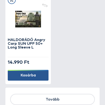
Ft
HALDORÁDÓ Angry
Carp SUN UPF 50+
Long Sleeve L
14.990 Ft
Kosárba
Tovább