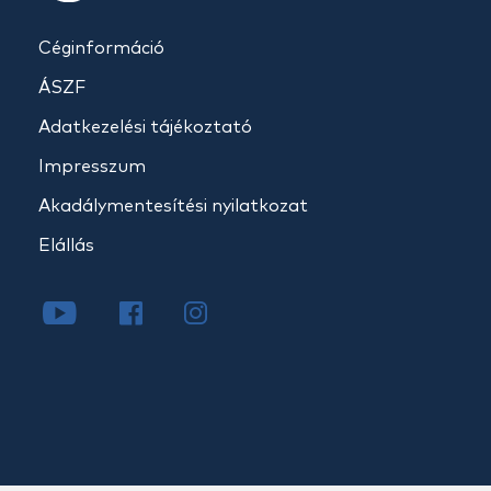
Céginformáció
ÁSZF
Adatkezelési tájékoztató
Impresszum
Akadálymentesítési nyilatkozat
Elállás