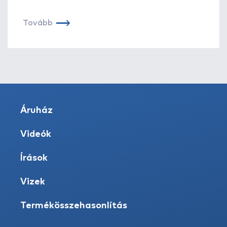
Tovább
Áruház
Videók
Írások
Vizek
Termékösszehasonlítás