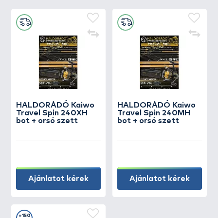
HALDORÁDÓ Kaiwo
HALDORÁDÓ Kaiwo
Travel Spin 240XH
Travel Spin 240MH
bot + orsó szett
bot + orsó szett
Ajánlatot kérek
Ajánlatot kérek
+150