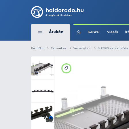
Áruház
KAIWO
Kezdőlap
Termékek
Versenyláda
MAT