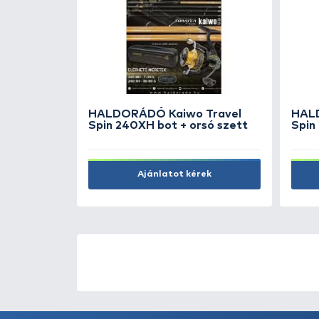
ÚJ TERMÉKEK
TOP TERMÉKEK
HALDORÁDÓ Kaiwo Travel
Spin 240XH bot + orsó szett