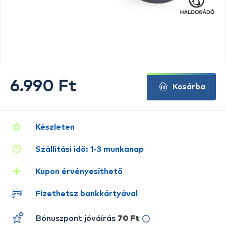
6.990 Ft
Kosárba
Készleten
Szállítási idő: 1-3 munkanap
Kupon érvényesíthető
Fizethetsz bankkártyával
Bónuszpont jóváírás
70 Ft