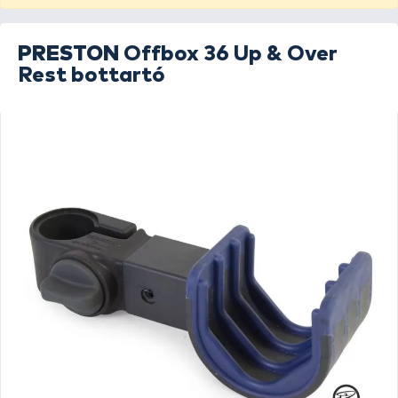
PRESTON
Offbox 36 Up & Over
Rest bottartó