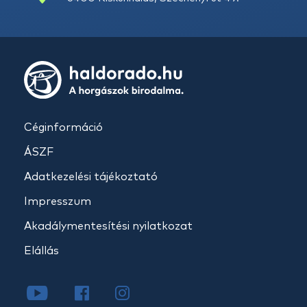
Céginformáció
ÁSZF
Adatkezelési tájékoztató
Impresszum
Akadálymentesítési nyilatkozat
Elállás