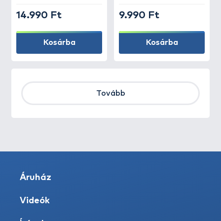
14.990 Ft
9.990 Ft
Kosárba
Kosárba
Tovább
Áruház
Videók