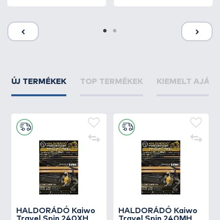
ÚJ TERMÉKEK
TOP TERMÉKEK
KIEMELT AJÁN
HALDORÁDÓ Kaiwo
HALDORÁDÓ Kaiwo
Travel Spin 240XH
Travel Spin 240MH