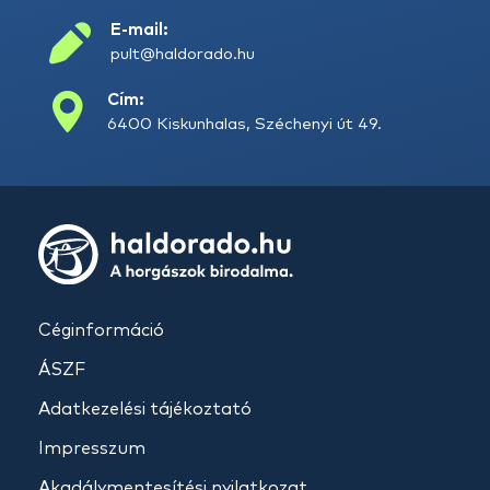
E-mail:
pult@haldorado.hu
Cím:
6400 Kiskunhalas, Széchenyi út 49.
Céginformáció
ÁSZF
Adatkezelési tájékoztató
Impresszum
Akadálymentesítési nyilatkozat