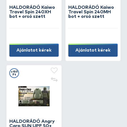
HALDORÁDÓ Kaiwo
HALDORÁDÓ Kaiwo
Travel Spin 240XH
Travel Spin 240MH
bot + orsó szett
bot + orsó szett
Ajánlatot kérek
Ajánlatot kérek
+150
Ft
HALDORÁDÓ Angry
Carp SUN UPF 50+