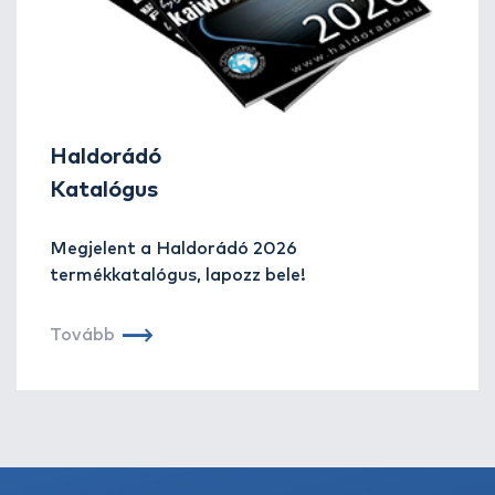
Haldorádó
Katalógus
Megjelent a Haldorádó 2026
termékkatalógus, lapozz bele!
Tovább