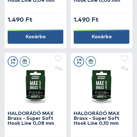
Hook Line 0,04 mm
Hook Line 0,06 mm
1.490 Ft
1.490 Ft
Kosárba
Kosárba
+15
+15
Ft
Ft
HALDORÁDÓ MAX
HALDORÁDÓ MAX
Braxx - Super Soft
Braxx - Super Soft
Hook Line 0,08 mm
Hook Line 0,10 mm