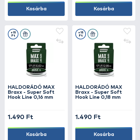
Kosárba
Kosárba
+15
+15
Ft
Ft
HALDORÁDÓ MAX
HALDORÁDÓ MAX
Braxx - Super Soft
Braxx - Super Soft
Hook Line 0,16 mm
Hook Line 0,18 mm
1.490 Ft
1.490 Ft
Kosárba
Kosárba