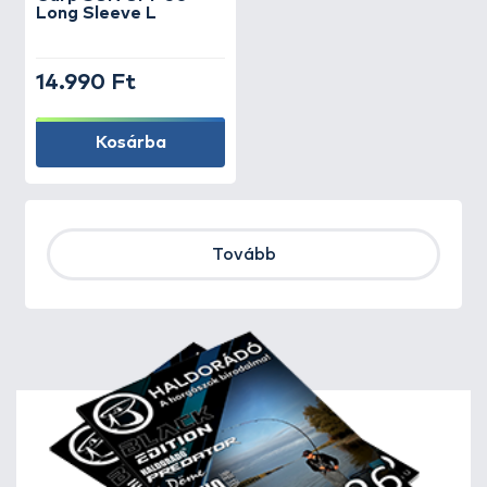
Long Sleeve L
14.990 Ft
Kosárba
Tovább