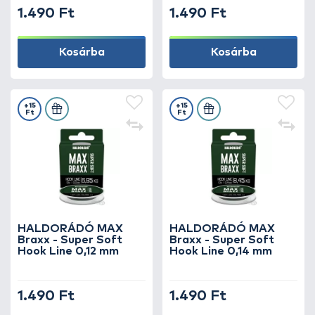
1.490 Ft
1.490 Ft
Kosárba
Kosárba
+15
+15
Ft
Ft
HALDORÁDÓ MAX
HALDORÁDÓ MAX
Braxx - Super Soft
Braxx - Super Soft
Hook Line 0,12 mm
Hook Line 0,14 mm
1.490 Ft
1.490 Ft