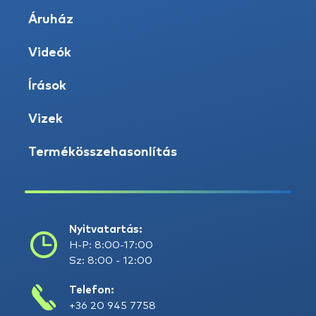
Áruház
Videók
Írások
Vizek
Termékösszehasonlítás
Nyitvatartás:
H-P: 8:00-17:00
Sz: 8:00 - 12:00
Telefon:
+36 20 945 7758