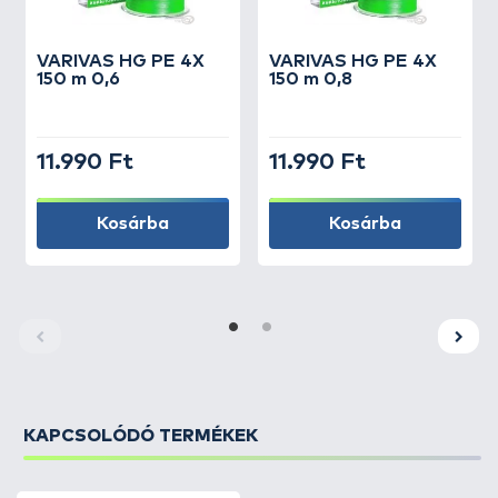
VARIVAS
HG PE 4X
VARIVAS
HG PE 4X
150 m 0,6
150 m 0,8
11.990 Ft
11.990 Ft
Kosárba
Kosárba
KAPCSOLÓDÓ TERMÉKEK