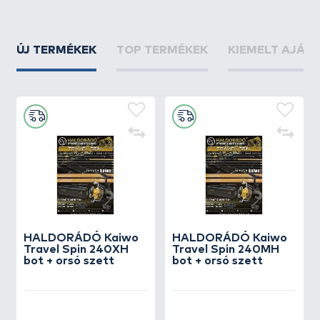
ÚJ TERMÉKEK
TOP TERMÉKEK
KIEMELT AJÁN
HALDORÁDÓ Kaiwo
HALDORÁDÓ Kaiwo
Travel Spin 240XH
Travel Spin 240MH
bot + orsó szett
bot + orsó szett