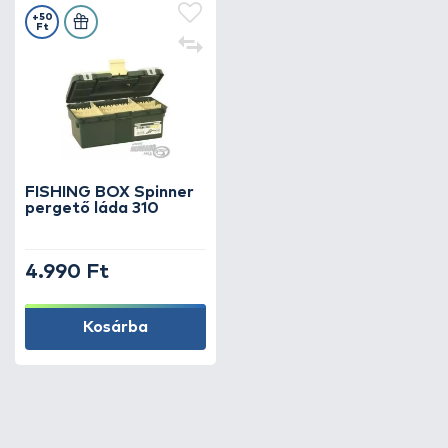
+50
Ft
FISHING BOX Spinner
pergető láda 310
4.990 Ft
Kosárba