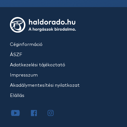
Céginformáció
ÁSZF
Adatkezelési tájékoztató
Impresszum
Akadálymentesítési nyilatkozat
Elállás