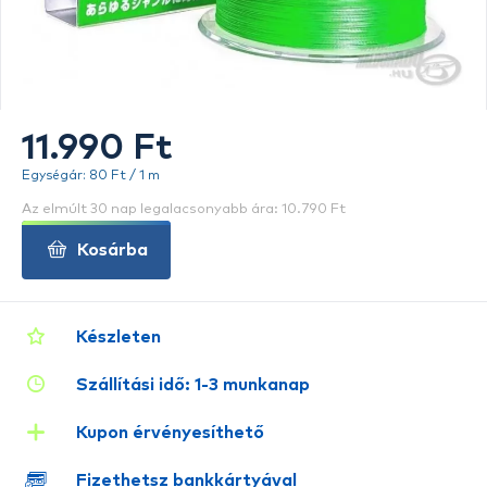
11.990 Ft
Egységár: 80 Ft / 1 m
Az elmúlt 30 nap legalacsonyabb ára: 10.790 Ft
Kosárba
Készleten
Szállítási idő: 1-3 munkanap
Kupon érvényesíthető
Fizethetsz bankkártyával