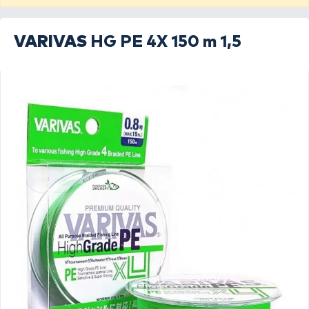
VARIVAS
HG PE 4X 150 m 1,5