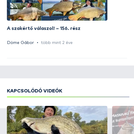
A szakértő válaszol! – 156. rész
Döme Gábor
több mint 2 éve
KAPCSOLÓDÓ VIDEÓK