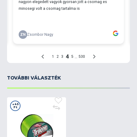
TOVÁBBI VÁLASZTÉK
+45
Ft