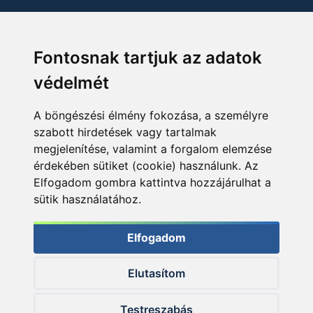
Fontosnak tartjuk az adatok
védelmét
A böngészési élmény fokozása, a személyre
szabott hirdetések vagy tartalmak
megjelenítése, valamint a forgalom elemzése
érdekében sütiket (cookie) használunk. Az
Elfogadom gombra kattintva hozzájárulhat a
sütik használatához.
Elfogadom
Elutasítom
© 2026 Haldorado.hu
Testreszabás