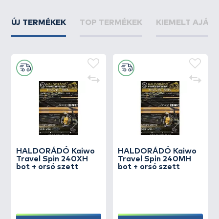
ÚJ TERMÉKEK
TOP TERMÉKEK
KIEMELT AJÁN
HALDORÁDÓ Kaiwo
HALDORÁDÓ Kaiwo
Travel Spin 240XH
Travel Spin 240MH
bot + orsó szett
bot + orsó szett