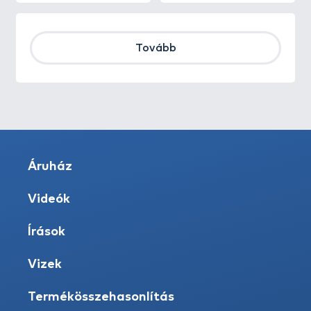
Tovább
Áruház
Videók
Írások
Vizek
Termékösszehasonlítás