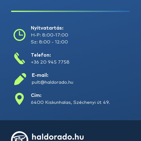
Nyitvatartás:
H-P: 8:00-17:00
Sz: 8:00 - 12:00
Telefon:
+36 20 945 7758
E-mail:
pult@haldorado.hu
Cím:
6400 Kiskunhalas, Széchenyi út 49.