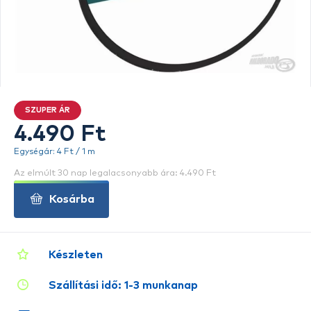
SZUPER ÁR
4.490 Ft
Egységár: 4 Ft / 1 m
Az elmúlt 30 nap legalacsonyabb ára: 4.490 Ft
Kosárba
Készleten
Szállítási idő: 1-3 munkanap