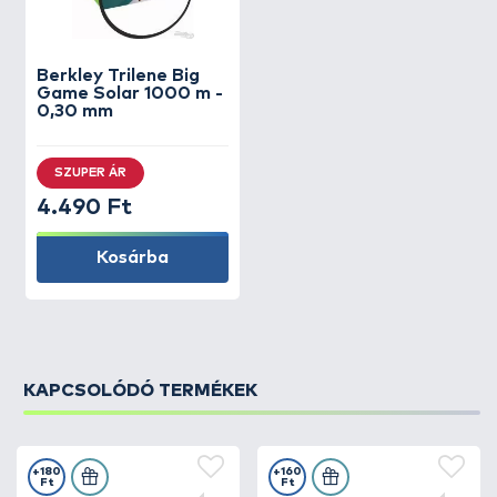
Berkley
Trilene Big
Game Solar 1000 m -
0,30 mm
SZUPER ÁR
4.490 Ft
Kosárba
KAPCSOLÓDÓ TERMÉKEK
+180
+160
Ft
Ft