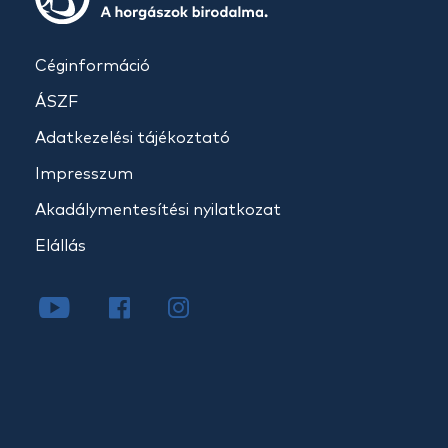
Céginformáció
ÁSZF
Adatkezelési tájékoztató
Impresszum
Akadálymentesítési nyilatkozat
Elállás