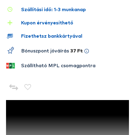
Szállítási idő: 1-3 munkanap
Kupon érvényesíthető
Fizethetsz bankkártyával
Bónuszpont jóváírás
37 Ft
Szállítható MPL csomagpontra