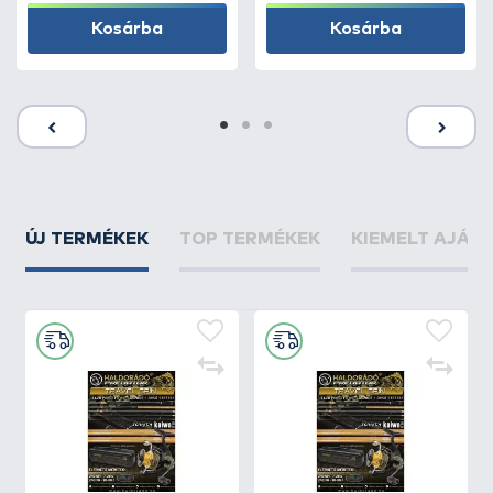
Kosárba
Kosárba
ÚJ TERMÉKEK
TOP TERMÉKEK
KIEMELT AJÁN