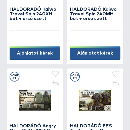
HALDORÁDÓ Kaiwo
HALDORÁDÓ Kaiwo
Travel Spin 240XH
Travel Spin 240MH
bot + orsó szett
bot + orsó szett
Ajánlatot kérek
Ajánlatot kérek
+150
+100
Ft
Ft
HALDORÁDÓ Angry
HALDORÁDÓ FES