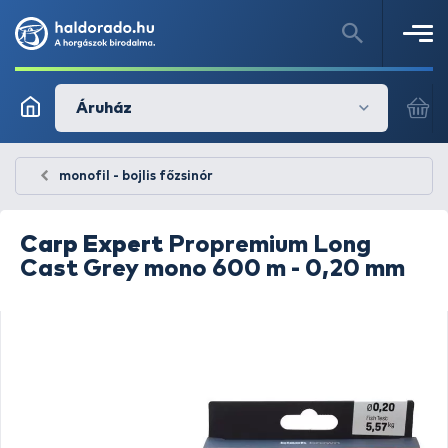
Áruház
monofil - bojlis főzsinór
Carp Expert
Propremium Long
Cast Grey mono 600 m - 0,20 mm