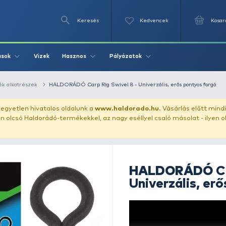
Keresés
Videók
Vizek
Írások
Hasznos
Pályázat
pontyos végszerelék alkatrészek
HALDORÁDÓ Carp Rig Swivel 8 - U
uházunkat!
Az egyetlen hivatalos oldalunk a
www.haldor
ozol feltűnően olcsó Haldorádó-termékekkel, az nagy eséll