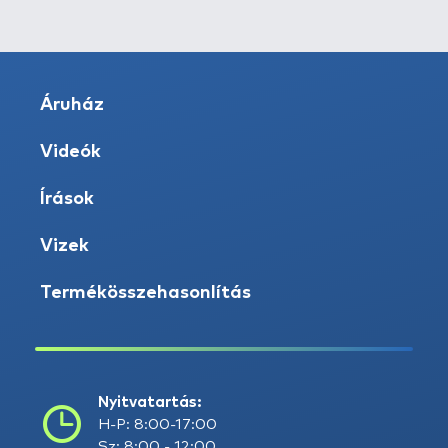
Áruház
Videók
Írások
Vizek
Termékösszehasonlítás
Nyitvatartás:
H-P: 8:00-17:00
Sz: 8:00 - 12:00