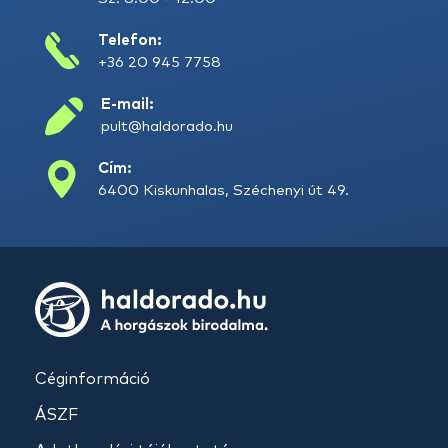
Telefon:
+36 20 945 7758
E-mail:
pult@haldorado.hu
Cím:
6400 Kiskunhalas, Széchenyi út 49.
Céginformáció
ÁSZF