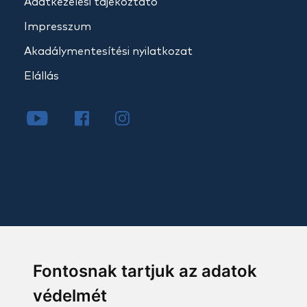
Adatkezelési tájékoztató
Impresszum
Akadálymentesítési nyilatkozat
Elállás
Fontosnak tartjuk az adatok
védelmét