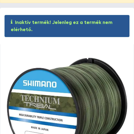
Inaktív termék! Jelenleg ez a termék nem
elérhető.