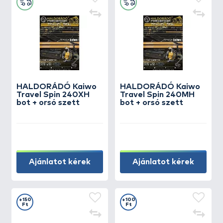
HALDORÁDÓ Kaiwo
HALDORÁDÓ Kaiwo
Travel Spin 240XH
Travel Spin 240MH
bot + orsó szett
bot + orsó szett
Ajánlatot kérek
Ajánlatot kérek
+150
+100
Ft
Ft