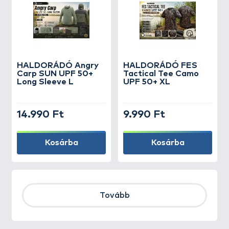
HALDORÁDÓ Angry
HALDORÁDÓ FES
Carp SUN UPF 50+
Tactical Tee Camo
Long Sleeve L
UPF 50+ XL
14.990 Ft
9.990 Ft
Kosárba
Kosárba
Tovább